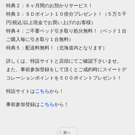
特典２：６ヶ月間のお預かりサービス！
特典３：ＳＤポイント１０倍分プレゼント！（５万５千
円(税込)以上現金でお買い上げのお客様）
特典４：ご不要ベッド引き取り処分無料！（ベッド１台
ご購入毎に引き取り１台無料）
特典５：配送料無料！（北海道内となります）
詳しくは、特設サイトと店頭にてご確認下さいませ。
また、事前参加登録をして頂くとご成約時にスイートデ
コレーションポイントを５００ポイントプレゼント！
特設サイトは
こちら
から！
事前参加登録は
こちら
から！
前へ