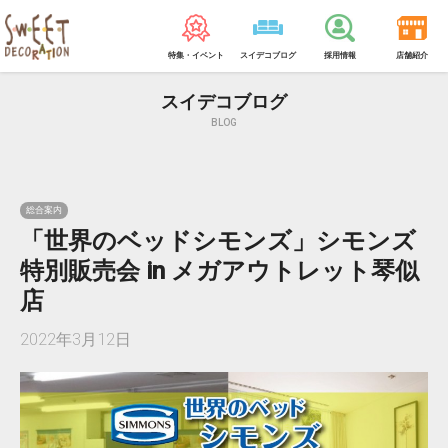
特集・イベント
スイデコブログ
採用情報
店舗紹介
スイデコブログ
BLOG
総合案内
「世界のベッドシモンズ」シモンズ
特別販売会 in メガアウトレット琴似
店
2022年3月12日