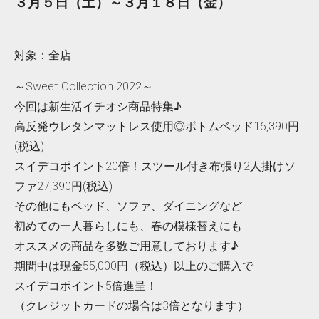
３月５日（土）～３月１８日（金）
対象：全店
～Sweet Collection 2022～
今回は新生活イチオシ商品特集♪
高反発ウレタンマットレス使用◎ボトムベッド16,390円
(税込)
スイデコポイント20倍！スツール付き布張り2人掛けソ
ファ27,390円(税込)
その他にもベッド、ソファ、ダイニングなど
初めての一人暮らしにも、春の模様替えにも
オススメの商品を多数ご用意しております♪
期間中は現金55,000円（税込）以上のご購入で
スイデコポイント5倍進呈！
（クレジットカードの場合は3倍となります）