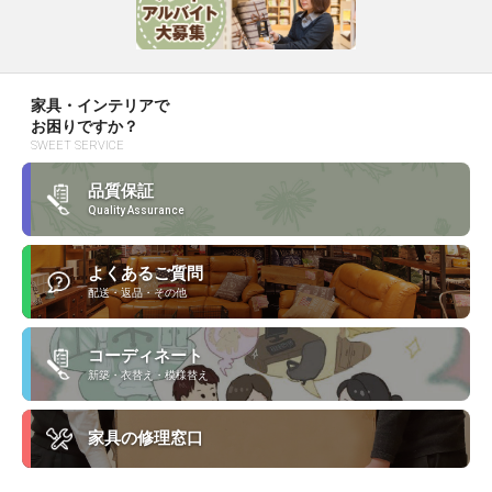
家具・インテリアで
お困りですか？
SWEET SERVICE
品質保証
Quality Assurance
よくあるご質問
配送・返品・その他
コーディネート
新築・衣替え・模様替え
家具の修理窓口