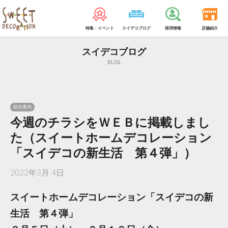
特集・イベント
スイデコブログ
採用情報
店舗紹介
スイデコブログ
BLOG
総合案内
今週のチラシをＷＥＢに掲載しまし
た（スイートホームデコレーション
「スイデコの新生活 第４弾」）
2022年3月 4日
スイートホームデコレーション「スイデコの新
生活 第４弾」