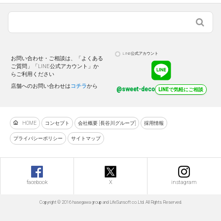
LINE公式アカウント
お問い合わせ・ご相談は、「よくある
ご質問」「LINE公式アカウント」か
らご利用ください
店舗へのお問い合わせは
コチラ
から
@sweet-deco
LINEで気軽にご相談
HOME
コンセプト
会社概要 [長谷川グループ]
採用情報
プライバシーポリシー
サイトマップ
facebook
X
instagram
Copyright © 2016 hasegawa group and LifeSunsoft co.Ltd. All Rights Reserved.