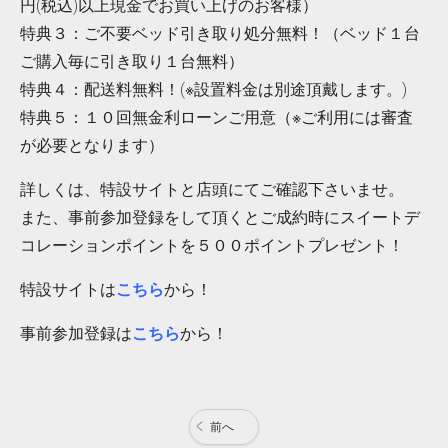
円(税込)以上現金でお買い上げのお客様）
特典３：ご不要ベッド引き取り処分無料！（ベッド１台
ご購入毎に引き取り１台無料）
特典４：配送料無料！(※設置料金は別途頂戴します。)
特典５：１０回無金利ローンご用意（※ご利用には審査
が必要となります）
詳しくは、特設サイトと店頭にてご確認下さいませ。
また、事前参加登録をして頂くとご成約時にスイートデ
コレーションポイントを５００ポイントプレゼント！
特設サイトは
こちら
から！
事前参加登録は
こちら
から！
前へ