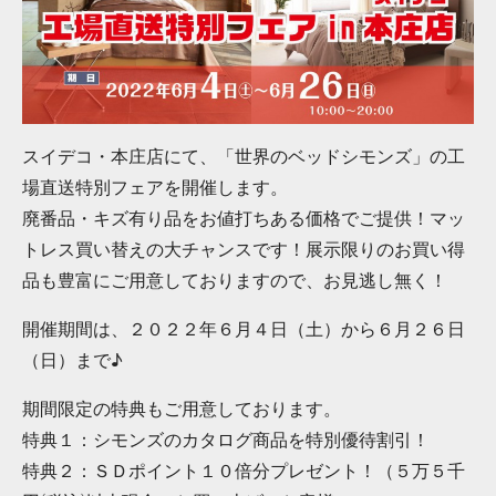
スイデコ・本庄店にて、「世界のベッドシモンズ」の工
場直送特別フェアを開催します。
廃番品・キズ有り品をお値打ちある価格でご提供！マッ
トレス買い替えの大チャンスです！展示限りのお買い得
品も豊富にご用意しておりますので、お見逃し無く！
開催期間は、２０２２年６月４日（土）から６月２６日
（日）まで♪
期間限定の特典もご用意しております。
特典１：シモンズのカタログ商品を特別優待割引！
特典２：ＳＤポイント１０倍分プレゼント！（５万５千