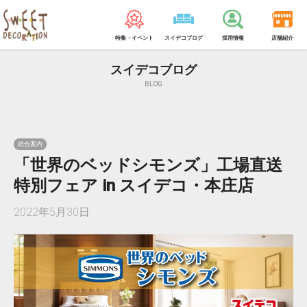
特集・イベント
スイデコブログ
採用情報
店舗紹介
スイデコブログ
BLOG
総合案内
「世界のベッドシモンズ」工場直送
特別フェア in スイデコ・本庄店
2022年5月30日