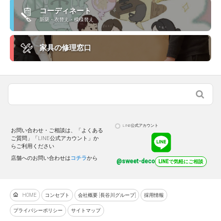
コーディネート
新築・衣替え・模様替え
家具の修理窓口
LINE公式アカウント
お問い合わせ・ご相談は、「よくある
ご質問」「LINE公式アカウント」か
らご利用ください
店舗へのお問い合わせは
コチラ
から
@sweet-deco
LINEで気軽にご相談
HOME
コンセプト
会社概要 [長谷川グループ]
採用情報
プライバシーポリシー
サイトマップ