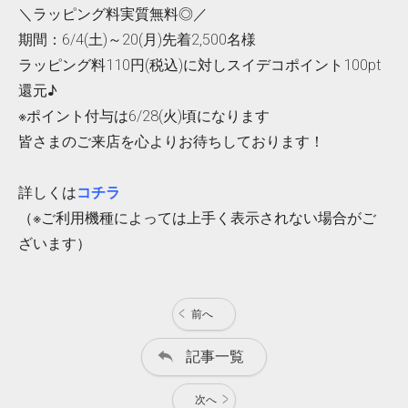
＼ラッピング料実質無料◎／
期間：6/4(土)～20(月)先着2,500名様
ラッピング料110円(税込)に対しスイデコポイント100pt
還元♪
※ポイント付与は6/28(火)頃になります
皆さまのご来店を心よりお待ちしております！
詳しくは
コチラ
（※ご利用機種によっては上手く表示されない場合がご
ざいます）
前へ
記事一覧
次へ