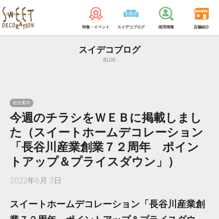
特集・イベント
スイデコブログ
採用情報
店舗紹介
スイデコブログ
BLOG
総合案内
今週のチラシをＷＥＢに掲載しまし
た（スイートホームデコレーション
「長谷川産業創業７２周年 ポイン
トアップ＆プライスダウン」）
2022年6月 3日
スイートホームデコレーション「長谷川産業創