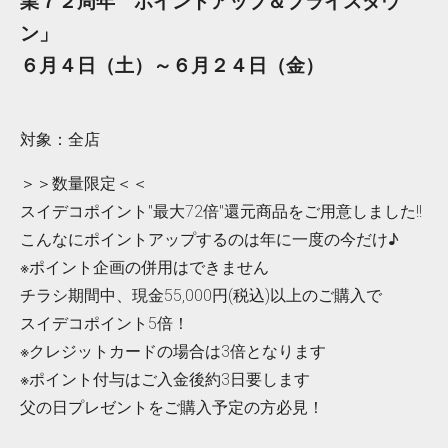
業７２周年 ポイントアップ＆プライスダウ
ン」
６月４日（土）～６月２４日（金）
対象：全店
＞＞数量限定＜＜
スイデコポイント"最大72倍"還元商品をご用意しました!!
こんなにポイントアップするのは年に一度の今だけ♪
※ポイント企画の併用はできません
チラシ期間中、現金55,000円(税込)以上のご購入で
スイデコポイント5倍！
※クレジットカードの場合は3倍となります
※ポイント付与はご入金後約3日要します
父の日プレゼントをご購入予定の方必見！