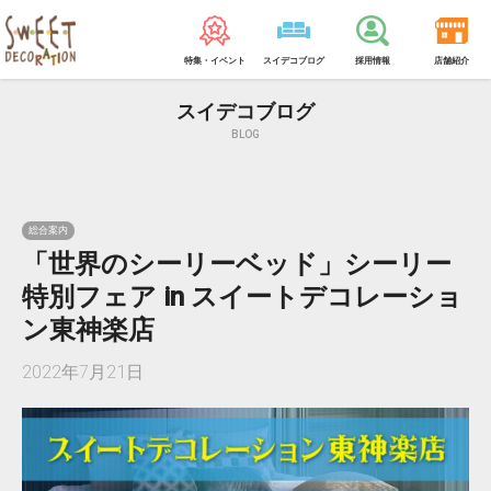
特集・イベント
スイデコブログ
採用情報
店舗紹介
スイデコブログ
BLOG
総合案内
「世界のシーリーベッド」シーリー
特別フェア in スイートデコレーショ
ン東神楽店
2022年7月21日