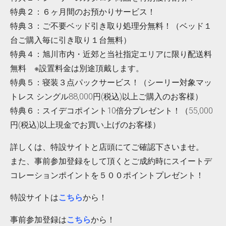
特典２：６ヶ月間のお預かりサービス！
特典３：ご不要ベッド引き取り処理分無料！（ベッド１
台ご購入毎に引き取り１台無料）
特典４：旭川市内・近郊と当社指定エリアに限り配送料
無料 ※設置料金は別途頂戴します。
特典５：寝装３点パックサービス！（シーリー対象マッ
トレス シングル88,000円(税込)以上ご購入のお客様）
特典６：スイデコポイント10倍分プレゼント！（55,000
円(税込)以上現金でお買い上げのお客様）
詳しくは、特設サイトと店頭にてご確認下さいませ。
また、事前参加登録をして頂くとご成約時にスイートデ
コレーションポイントを５００ポイントプレゼント！
特設サイトは
こちら
から！
事前参加登録は
こちら
から！