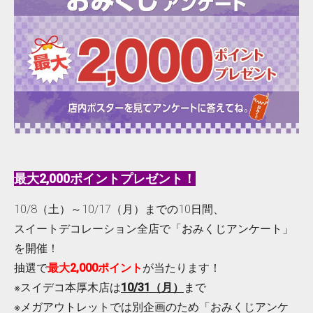
最大2,000ポイントプレゼント！
10/8（土）～10/17（月）までの10日間、
スイートデコレーション全店で「おみくじアンケート」
を開催！
抽選で
最大2,000ポイント
が当たります！
※スイデコ本厚木店は
10/31（月）
まで
※メガアウトレットでは別企画のため「おみくじアンケ