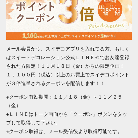
メール会員かつ、スイデコアプリを入れてる方、もしく
はスイートデコレーション公式ＬＩＮＥ＠でお友達登録
された方限定！１１月１８日（金）からの限定企画！
１，１００円（税込）以上のお買上でスイデコポイント
が３倍進呈されるクーポンを配信します！！
※クーポン有効期間：１１／１８（金）～１１／２５
（金）
※ＬＩＮＥはトーク画面から「クーポン」ボタンをタッ
プして取得して下さい。
※クーポン取得は、メール受信後より取得可能です。