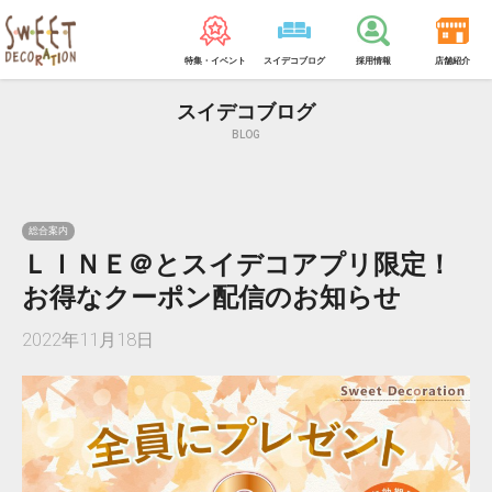
特集・イベント
スイデコブログ
採用情報
店舗紹介
スイデコブログ
BLOG
総合案内
ＬＩＮＥ＠とスイデコアプリ限定！
お得なクーポン配信のお知らせ
2022年11月18日