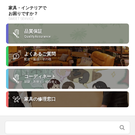
家具・インテリアで
お困りですか？
SWEET SERVICE
品質保証
Quality Assurance
よくあるご質問
配送・返品・その他
コーディネート
新築・衣替え・模様替え
家具の修理窓口