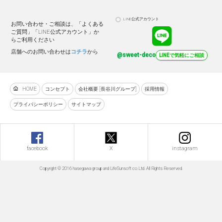
LINE公式アカウント
お問い合わせ・ご相談は、「よくある
ご質問」「LINE公式アカウント」か
らご利用ください
店舗へのお問い合わせは
コチラ
から
@sweet-deco
LINEで気軽にご相談
HOME
コンセプト
会社概要 [長谷川グループ]
採用情報
プライバシーポリシー
サイトマップ
facebook
X
instagram
Copyright © 2016 hasegawa group and LifeSunsoft co.Ltd. All Rights Reserved.