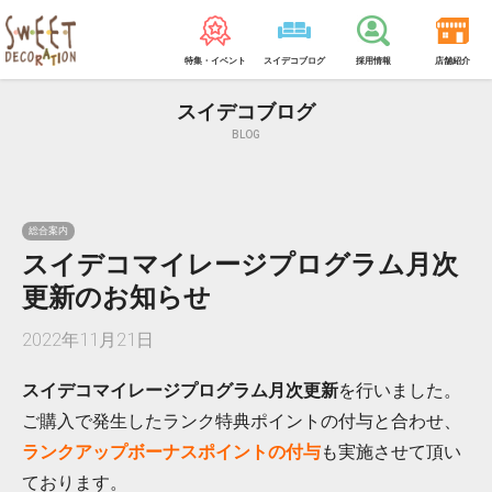
特集・イベント
スイデコブログ
採用情報
店舗紹介
スイデコブログ
BLOG
総合案内
スイデコマイレージプログラム月次
更新のお知らせ
2022年11月21日
スイデコマイレージプログラム月次更新
を行いました。
ご購入で発生したランク特典ポイントの付与と合わせ、
ランクアップボーナスポイント
の付与
も実施させて頂い
ております。