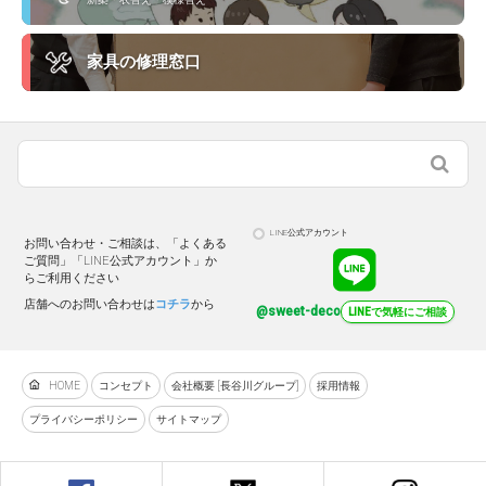
家具の修理窓口
LINE公式アカウント
お問い合わせ・ご相談は、「よくある
ご質問」「LINE公式アカウント」か
らご利用ください
店舗へのお問い合わせは
コチラ
から
@sweet-deco
LINEで気軽にご相談
HOME
コンセプト
会社概要 [長谷川グループ]
採用情報
プライバシーポリシー
サイトマップ