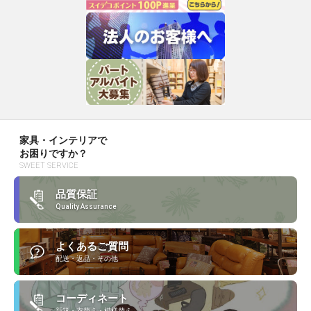
家具・インテリアで
お困りですか？
SWEET SERVICE
品質保証
Quality Assurance
よくあるご質問
配送・返品・その他
コーディネート
新築・衣替え・模様替え