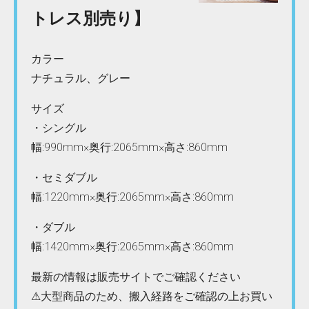
トレス別売り】
カラー
ナチュラル、グレー
サイズ
・シングル
幅:990mm×奥行:2065mm×高さ:860mm
・セミダブル
幅:1220mm×奥行:2065mm×高さ:860mm
・ダブル
幅:1420mm×奥行:2065mm×高さ:860mm
最新の情報は販売サイトでご確認ください
⚠大型商品のため、搬入経路をご確認の上お買い