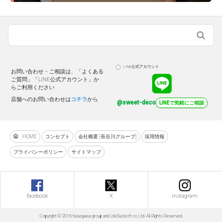
LINE公式アカウント
お問い合わせ・ご相談は、「よくある
ご質問」「LINE公式アカウント」か
らご利用ください
店舗へのお問い合わせは
コチラ
から
@sweet-deco
LINEで気軽にご相談
HOME
コンセプト
会社概要 [長谷川グループ]
採用情報
プライバシーポリシー
サイトマップ
facebook
X
instagram
Copyright © 2016 hasegawa group and LifeSunsoft co.Ltd. All Rights Reserved.