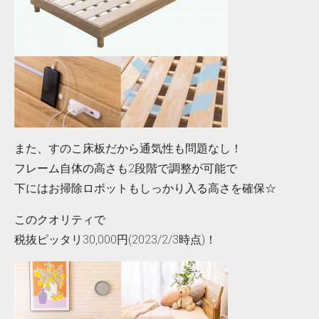
また、すのこ床板だから通気性も問題なし！
フレーム自体の高さも2段階で調整が可能で
下にはお掃除ロボットもしっかり入る高さを確保☆
このクオリティで
税抜ピッタリ30,000円(2023/2/3時点)！