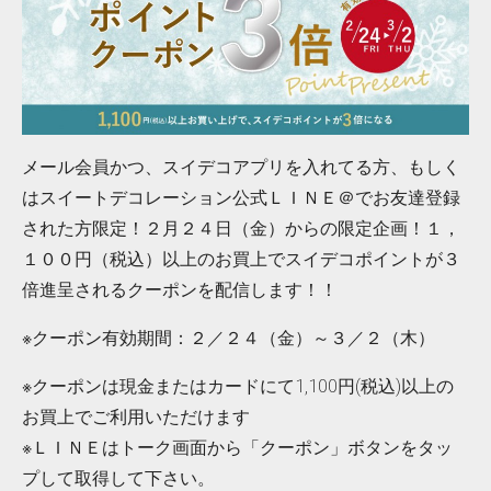
メール会員かつ、スイデコアプリを入れてる方、もしく
はスイートデコレーション公式ＬＩＮＥ＠でお友達登録
された方限定！２月２４日（金）からの限定企画！１，
１００円（税込）以上のお買上でスイデコポイントが３
倍進呈されるクーポンを配信します！！
※クーポン有効期間：２／２４（金）～３／２（木）
※クーポンは現金またはカードにて1,100円(税込)以上の
お買上でご利用いただけます
※ＬＩＮＥはトーク画面から「クーポン」ボタンをタッ
プして取得して下さい。