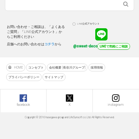
LINE公式アカウント
お問い合わせ・ご相談は、「よくある
ご質問」「LINE公式アカウント」か
らご利用ください
店舗へのお問い合わせは
コチラ
から
@sweet-deco
LINEで気軽にご相談
HOME
コンセプト
会社概要 [長谷川グループ]
採用情報
プライバシーポリシー
サイトマップ
facebook
X
instagram
Copyright © 2016 hasegawa group and LifeSunsoft co.Ltd. All Rights Reserved.