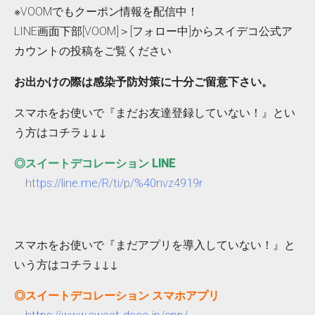
※VOOMでもクーポン情報を配信中！
LINE画面下部[VOOM]＞[フォロー中]からスイデコ公式ア
カウントの投稿をご覧ください
お出かけの際は感染予防対策に十分ご留意下さい。
スマホをお使いで『まだお友達登録していない！』とい
う方はコチラ↓↓↓
◎スイートデコレーション LINE
https://line.me/R/ti/p/%40nvz4919r
スマホをお使いで『まだアプリを導入していない！』と
いう方はコチラ↓↓↓
◎スイートデコレーション スマホアプリ