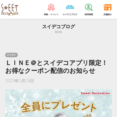
特集・イベント
スイデコブログ
採用情報
店舗紹介
スイデコブログ
BLOG
総合案内
ＬＩＮＥ＠とスイデコアプリ限定！
お得なクーポン配信のお知らせ
2023年2月24日