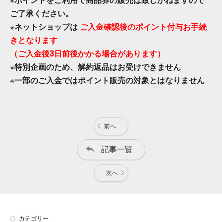
※
ポイントをご利用で商品券の販売は致しかねますので
ご了承ください。
※
ネットショップは
ご入金確認後のポイント付与
お手続
きとなります
（ご入金後3日前後かかる場合があります）
※
特別企画のため、解約返品はお受けできません
※
一部のご入金ではポイント販売の対象とはなりません
前へ
記事一覧
次へ
カテゴリー