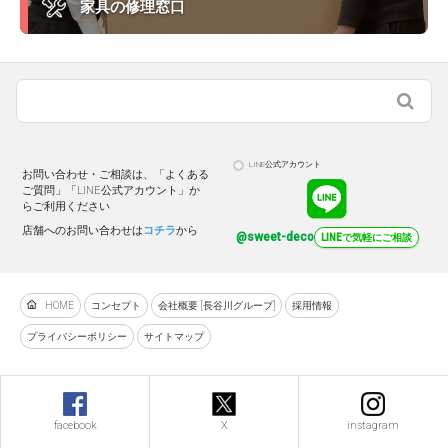
家具の修理窓口
LINE公式アカウント
お問い合わせ・ご相談は、「よくある
ご質問」「LINE公式アカウント」か
らご利用ください
店舗へのお問い合わせは
コチラ
から
@sweet-deco
LINEで気軽にご相談
HOME
コンセプト
会社概要 [長谷川グループ]
採用情報
プライバシーポリシー
サイトマップ
facebook
X
instagram