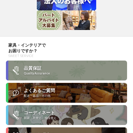
家具・インテリアで
お困りですか？
SWEET SERVICE
品質保証
Quality Assurance
よくあるご質問
配送・返品・その他
コーディネート
新築・衣替え・模様替え