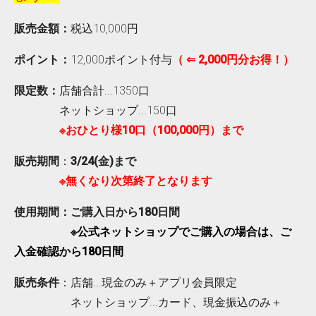
販売金額：
税込10,000円
ポイント：
12,000ポイント付与
（ ⇐ 2,000円分お得！）
限定数：
店舗合計...1350口
ネットショップ...150口
※おひとり様10口（100,000円）まで
販売期間
：
3/24(金)まで
※無くなり次第終了となります
使用期間：ご購入日から180日間
※公式ネットショップでご購入の場合は、ご
入金確認から180日間
販売条件
：店舗...現金のみ＋アプリ会員限定
ネットショップ...カード、現金振込のみ＋