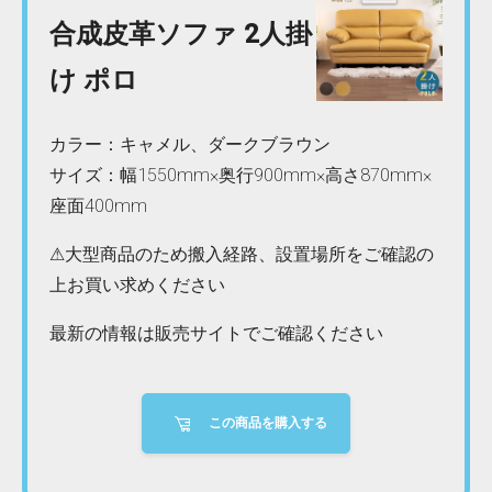
合成皮革ソファ 2人掛
け ポロ
カラー：キャメル、ダークブラウン
サイズ：幅1550mm×奥行900mm×高さ870mm×
座面400mm
⚠大型商品のため搬入経路、設置場所をご確認の
上お買い求めください
最新の情報は販売サイトでご確認ください
この商品を購入する