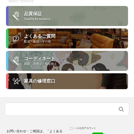
SWEET SERVICE
品質保証
Quality Assurance
よくあるご質問
配送・返品・その他
コーディネート
新築・衣替え・模様替え
家具の修理窓口
LINE公式アカウント
お問い合わせ・ご相談は、「よくある