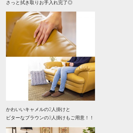
さっと拭き取りお手入れ完了◎
かわいいキャメルの2人掛けと
ビターなブラウンの3人掛けもご用意！！