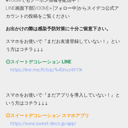
※VOOMでもクーポン情報を配信中！
LINE画面下部[VOOM]＞[フォロー中]からスイデコ公式ア
カウントの投稿をご覧ください
お出かけの際は感染予防対策に十分ご留意下さい。
スマホをお使いで『まだお友達登録していない！』とい
う方はコチラ↓↓↓
◎スイートデコレーション LINE
https://line.me/R/ti/p/%40nvz4919r
スマホをお使いで『まだアプリを導入していない！』と
いう方はコチラ↓↓↓
◎スイートデコレーション スマホアプリ
https://www.sweet-deco.jp/app/