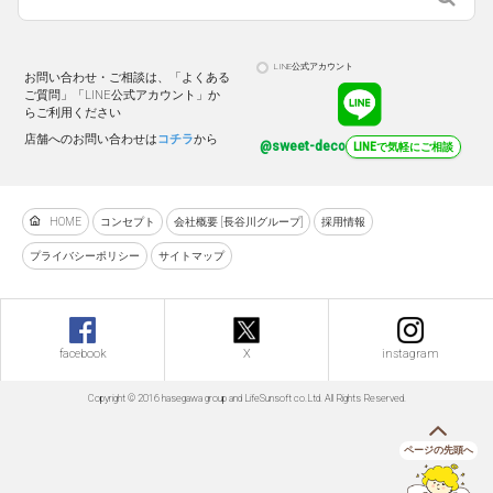
LINE公式アカウント
お問い合わせ・ご相談は、「よくある
ご質問」「LINE公式アカウント」か
らご利用ください
店舗へのお問い合わせは
コチラ
から
@sweet-deco
LINEで気軽にご相談
HOME
コンセプト
会社概要 [長谷川グループ]
採用情報
プライバシーポリシー
サイトマップ
facebook
X
instagram
Copyright © 2016 hasegawa group and LifeSunsoft co.Ltd. All Rights Reserved.
ページの先頭へ