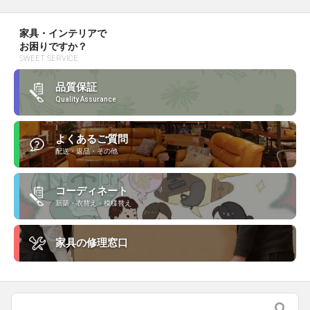
家具・インテリアで
お困りですか？
SWEET SERVICE
品質保証
Quality Assurance
よくあるご質問
配送・返品・その他
コーディネート
新築・衣替え・模様替え
家具の修理窓口