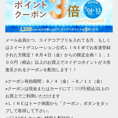
メール会員かつ、スイデコアプリを入れてる方、もしく
はスイートデコレーション公式ＬＩＮＥ＠でお友達登録
された方限定！８月４日（金）からの限定企画！１，１
００円（税込）以上のお買上でスイデコポイントが３倍
進呈されるクーポンを配信します！！
※クーポン有効期間：８／４（金）～８／１１（金）
※クーポンは現金またはカードにて1,100円(税込)以上の
お買上でご利用いただけます
※ＬＩＮＥはトーク画面から「クーポン」ボタンをタッ
プして取得して下さい。