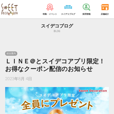
特集・イベント
スイデコブログ
採用情報
店舗紹介
スイデコブログ
BLOG
総合案内
ＬＩＮＥ＠とスイデコアプリ限定！
お得なクーポン配信のお知らせ
2023年8月 4日