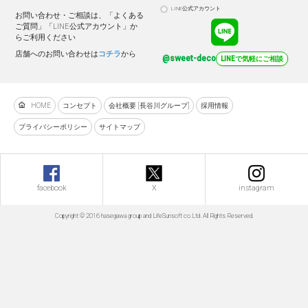
LINE公式アカウント
お問い合わせ・ご相談は、「よくある
ご質問」「LINE公式アカウント」か
らご利用ください
店舗へのお問い合わせは
コチラ
から
@sweet-deco
LINEで気軽にご相談
HOME
コンセプト
会社概要 [長谷川グループ]
採用情報
プライバシーポリシー
サイトマップ
facebook
X
instagram
Copyright © 2016 hasegawa group and LifeSunsoft co.Ltd. All Rights Reserved.