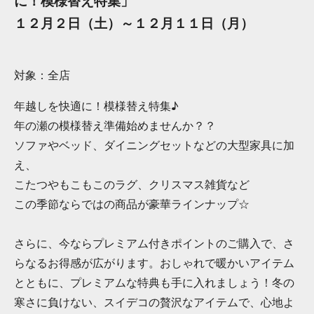
に！模様替え特集」
１２月２日（土）～１２月１１日（月）
対象：全店
年越しを快適に！模様替え特集♪
年の瀬の模様替え準備始めませんか？？
ソファやベッド、ダイニングセットなどの大型家具に加
え、
こたつやもこもこのラグ、クリスマス雑貨など
この季節ならではの商品が豪華ラインナップ☆
さらに、今ならプレミアム付きポイントのご購入で、さ
らなるお得感が広がります。おしゃれで暖かいアイテム
とともに、プレミアムな特典も手に入れましょう！冬の
寒さに負けない、スイデコの贅沢なアイテムで、心地よ