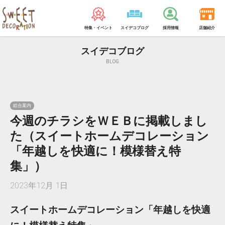
特集・イベント
スイデコブログ
採用情報
店舗紹介
スイデコブログ
BLOG
総合案内
今週のチラシをＷＥＢに掲載しまし
た（スイートホームデコレーション
「年越しを快適に！模様替え特
集」）
2023年12月 1日
スイートホームデコレーション「年越しを快適