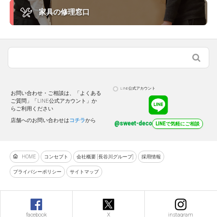
家具の修理窓口
LINE公式アカウント
お問い合わせ・ご相談は、「よくある
ご質問」「LINE公式アカウント」か
らご利用ください
店舗へのお問い合わせは
コチラ
から
@sweet-deco
LINEで気軽にご相談
HOME
コンセプト
会社概要 [長谷川グループ]
採用情報
プライバシーポリシー
サイトマップ
facebook
X
instagram