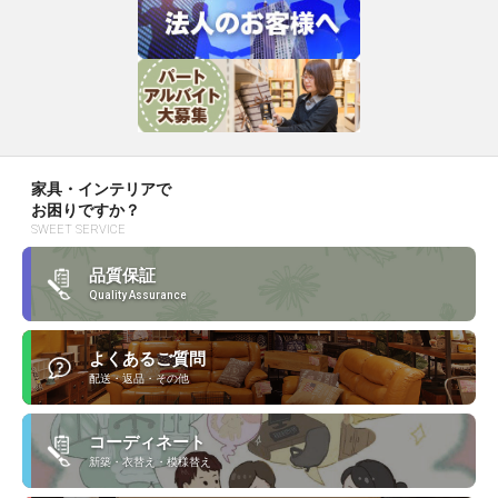
家具・インテリアで
お困りですか？
SWEET SERVICE
品質保証
Quality Assurance
よくあるご質問
配送・返品・その他
コーディネート
新築・衣替え・模様替え