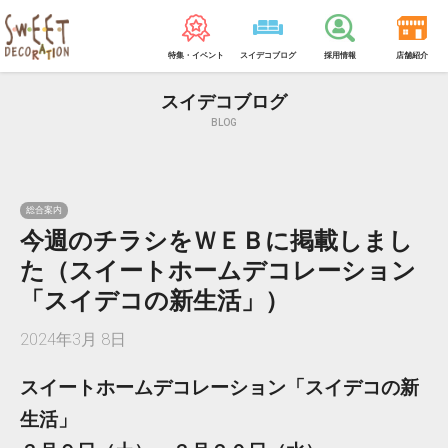
特集・イベント
スイデコブログ
採用情報
店舗紹介
スイデコブログ
BLOG
総合案内
今週のチラシをＷＥＢに掲載しまし
た（スイートホームデコレーション
「スイデコの新生活」）
2024年3月 8日
スイートホームデコレーション「スイデコの新
生活」