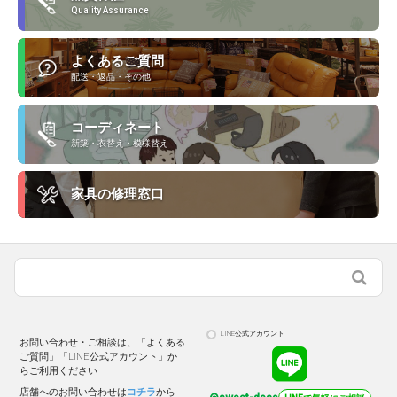
Quality Assurance
よくあるご質問
配送・返品・その他
コーディネート
新築・衣替え・模様替え
家具の修理窓口
LINE公式アカウント
お問い合わせ・ご相談は、「よくある
ご質問」「LINE公式アカウント」か
らご利用ください
店舗へのお問い合わせは
コチラ
から