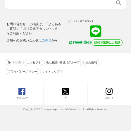
LINE公式アカウント
お問い合わせ・ご相談は、「よくある
ご質問」「LINE公式アカウント」か
らご利用ください
店舗へのお問い合わせは
コチラ
から
@sweet-deco
LINEで気軽にご相談
HOME
コンセプト
会社概要 [長谷川グループ]
採用情報
プライバシーポリシー
サイトマップ
facebook
X
instagram
Copyright © 2016 hasegawa group and LifeSunsoft co.Ltd. All Rights Reserved.