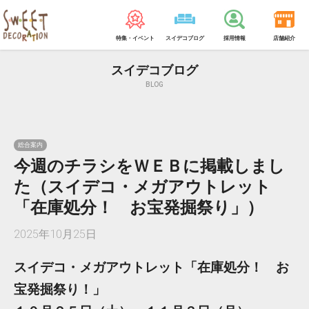
特集・イベント
スイデコブログ
採用情報
店舗紹介
スイデコブログ
BLOG
総合案内
今週のチラシをＷＥＢに掲載しまし
た（スイデコ・メガアウトレット
「在庫処分！ お宝発掘祭り」）
2025年10月25日
スイデコ・メガアウトレット「在庫処分！ お
宝発掘祭り！」