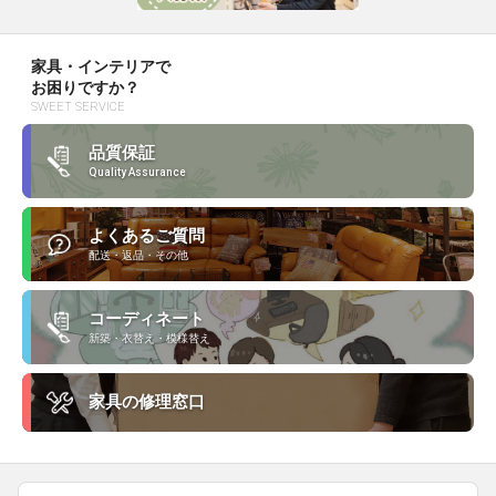
家具・インテリアで
お困りですか？
SWEET SERVICE
品質保証
Quality Assurance
よくあるご質問
配送・返品・その他
コーディネート
新築・衣替え・模様替え
家具の修理窓口