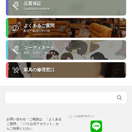
品質保証
Quality Assurance
よくあるご質問
配送・返品・その他
コーディネート
新築・衣替え・模様替え
家具の修理窓口
LINE公式アカウント
お問い合わせ・ご相談は、「よくある
ご質問」「LINE公式アカウント」か
らご利用ください