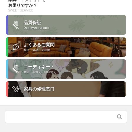
お困りですか？
SWEET SERVICE
品質保証
Quality Assurance
よくあるご質問
配送・返品・その他
コーディネート
新築・衣替え・模様替え
家具の修理窓口