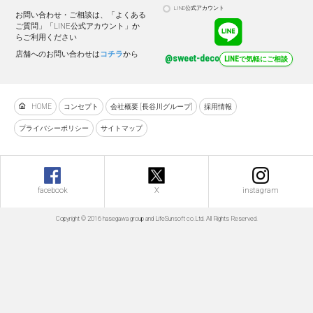
LINE公式アカウント
お問い合わせ・ご相談は、「よくある
ご質問」「LINE公式アカウント」か
らご利用ください
店舗へのお問い合わせは
コチラ
から
@sweet-deco
LINEで気軽にご相談
HOME
コンセプト
会社概要 [長谷川グループ]
採用情報
プライバシーポリシー
サイトマップ
facebook
X
instagram
Copyright © 2016 hasegawa group and LifeSunsoft co.Ltd. All Rights Reserved.