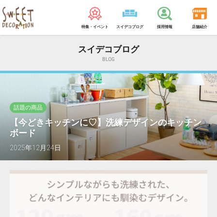
特集・イベント
スイデコブログ
採用情報
店舗紹介
スイデコブログ
BLOG
話題の商品
【今どきキッチンに♡】洗練デザインのキッチン
ボード
2025年12月24日