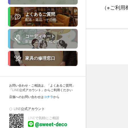
（※ご利用
よくあるご質問
配送・返品・その他
コーディネート
新築・衣替え・模様替え
家具の修理窓口
お問い合わせ・ご相談は、「よくあるご質問」
「LINE公式アカウント」からご利用ください
店舗へのお問い合わせは
コチラ
から
LINE公式アカウント
LINEで気軽にご相談
@sweet-deco