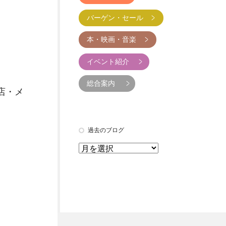
バーゲン・セール
本・映画・音楽
イベント紹介
総合案内
店・メ
過去のブログ