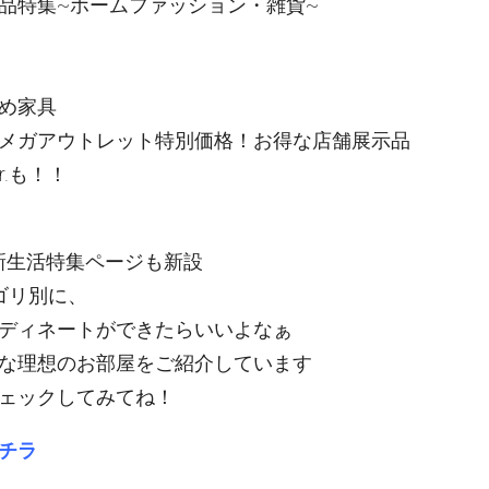
品特集~ホームファッション・雑貨~
め家具
メガアウトレット特別価格！お得な店舗展示品
r.も！！
版 新生活特集ページも新設
ゴリ別に、
ディネートができたらいいよなぁ
な理想のお部屋をご紹介しています
ェックしてみてね！
チラ