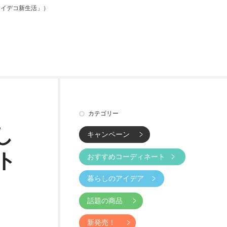
スイデコ新生活」）
カテゴリー
し
キャンペーン
ト
おすすめコーディネート
暮らしのアイデア
話題の商品
新発売！