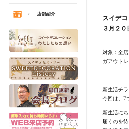
店舗紹介
スイデコ
３月２０
対象：全店
ガアウトレ
新生活チラ
今回は、7
新生活にち
届くのを待