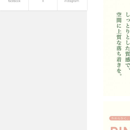
facebook
X
instagram