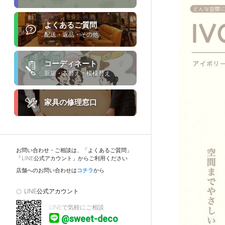
よくあるご質問
配送・返品・その他
コーディネート
新築・衣替え・模様替え
家具の修理窓口
お問い合わせ・ご相談は、「よくあるご質問」
「LINE公式アカウント」からご利用ください
店舗へのお問い合わせは
コチラ
から
LINE公式アカウント
LINEで気軽にご相談
@sweet-deco