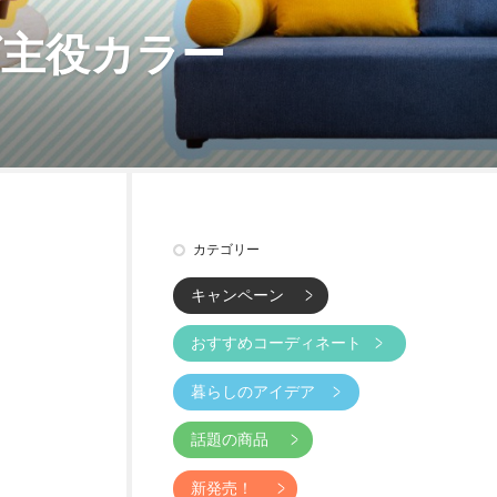
グ主役カラー
カテゴリー
キャンペーン
おすすめコーディネート
暮らしのアイデア
話題の商品
新発売！