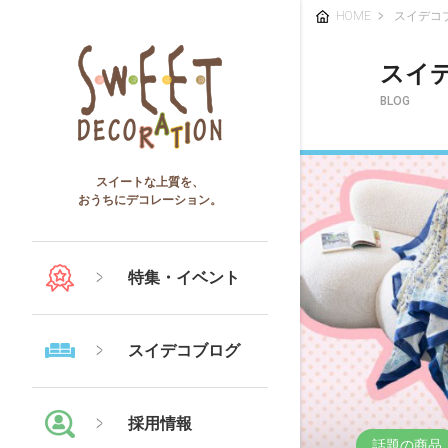
HOME
スイデコ
スイ
BLOG
スイートな上質を、
おうちにデコレーション。
特集・イベント
スイデコブログ
採用情報
話題の商品