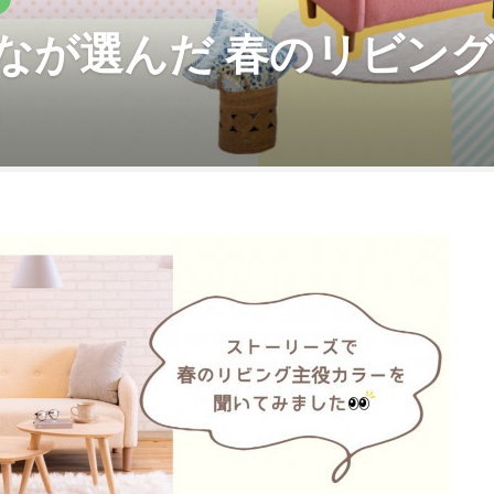
なが選んだ 春のリビン
日