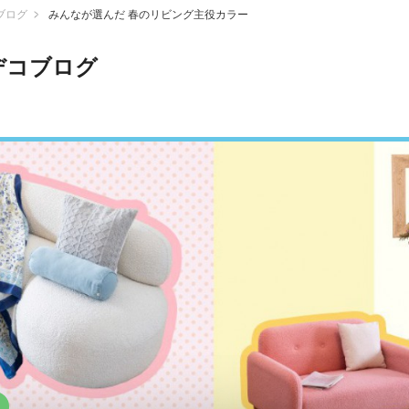
ブログ
みんなが選んだ 春のリビング主役カラー
デコブログ