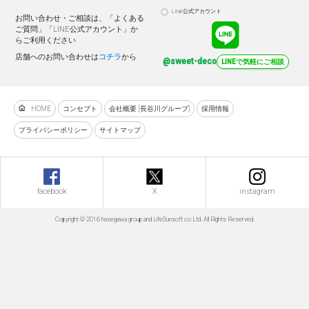
LINE公式アカウント
お問い合わせ・ご相談は、「よくある
ご質問」「LINE公式アカウント」か
らご利用ください
店舗へのお問い合わせは
コチラ
から
@sweet-deco
LINEで気軽にご相談
HOME
コンセプト
会社概要 [長谷川グループ]
採用情報
プライバシーポリシー
サイトマップ
facebook
X
instagram
Copyright © 2016 hasegawa group and LifeSunsoft co.Ltd. All Rights Reserved.