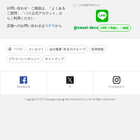
LINE公式アカウント
お問い合わせ・ご相談は、「よくある
ご質問」「LINE公式アカウント」か
らご利用ください
店舗へのお問い合わせは
コチラ
から
@sweet-deco
LINEで気軽にご相談
HOME
コンセプト
会社概要 [長谷川グループ]
採用情報
プライバシーポリシー
サイトマップ
facebook
X
instagram
Copyright © 2016 hasegawa group and LifeSunsoft co.Ltd. All Rights Reserved.