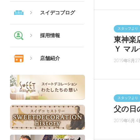
スイデコブログ
スタッフより
採用情報
東神楽
Ｙ マ
店舗紹介
2019年8月2
スタッフより
父の日
2019年6月 4