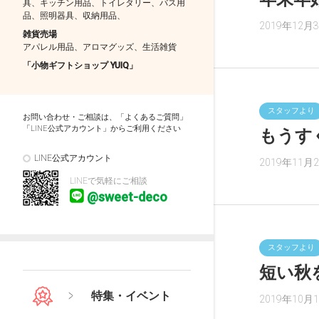
具、キッチン用品、トイレタリー、バス用
品、照明器具、収納用品、
2019年12月
雑貨売場
アパレル用品、アロマグッズ、生活雑貨
「小物ギフトショップ YUIQ」
スタッフより
お問い合わせ・ご相談は、「よくあるご質問」
「LINE公式アカウント」からご利用ください
もうす
LINE公式アカウント
2019年11月
LINEで気軽にご相談
@sweet-deco
スタッフより
短い秋を
特集・イベント
2019年10月