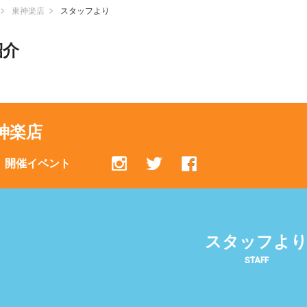
東神楽店
スタッフより
紹介
神楽店
開催イベント
スタッフよ
STAFF