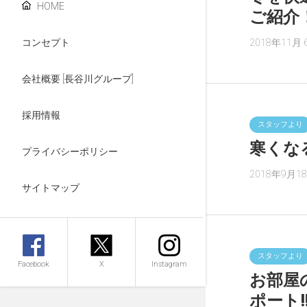
HOME
ご紹介
コンセプト
2018年11月 
会社概要 [長谷川グループ]
採用情報
スタッフより
寒くな
プライバシーポリシー
2018年9月1
サイトマップ
スタッフより
Facebook
X
Instagram
お部屋
ポート‼