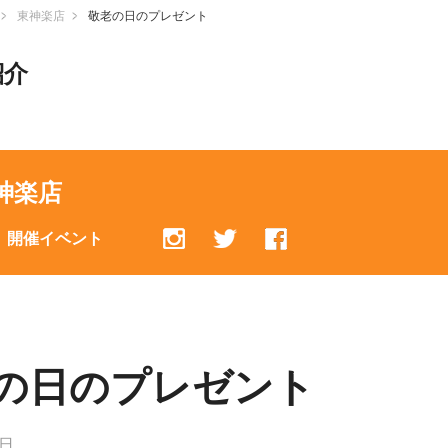
東神楽店
敬老の日のプレゼント
紹介
神楽店
開催イベント
の日のプレゼント
9日