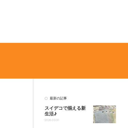
最新の記事
スイデコで揃える新
生活♪
2026.03.31