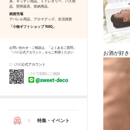
具、キッチン用品、トイレタリー、バス用
品、照明器具、収納用品、
雑貨売場
アパレル用品、アロマグッズ、生活雑貨
「小物ギフトショップ YUIQ」
お問い合わせ・ご相談は、「よくあるご質問」
お酒が好き
「LINE公式アカウント」からご利用ください
LINE公式アカウント
LINEで気軽にご相談
@sweet-deco
特集・イベント