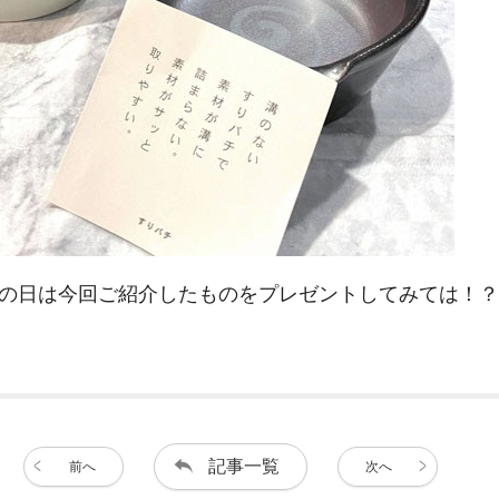
の日は今回ご紹介したものをプレゼントしてみては！？
記事一覧
前へ
次へ