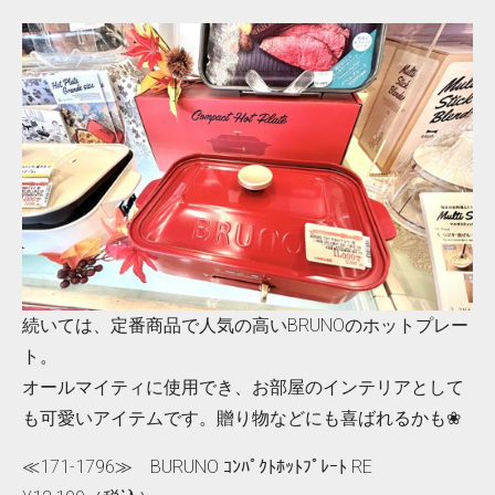
続いては、定番商品で人気の高いBRUNOのホットプレー
ト。
オールマイティに使用でき、お部屋のインテリアとして
も可愛いアイテムです。贈り物などにも喜ばれるかも❀
≪171-1796≫ BURUNO ｺﾝﾊﾟｸﾄﾎｯﾄﾌﾟﾚｰﾄ RE