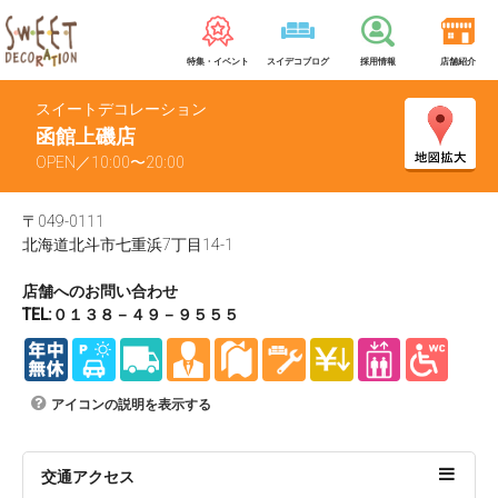
特集・イベント
スイデコブログ
採用情報
店舗紹介
スイートデコレーション
函館上磯店
OPEN／10:00〜20:00
〒049-0111
北海道北斗市七重浜7丁目14-1
店舗へのお問い合わせ
TEL:０１３８－４９－９５５５
アイコンの説明を表示する
交通アクセス