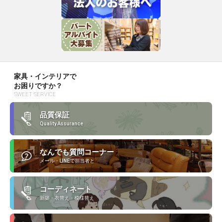
家具・インテリアで
お困りですか？
SWEET SERVICE
品質保証
Quality Assurance
なんでも質問コーナー
メール・LINEで担当者と
コーディネート
新築・衣替え・模様替え