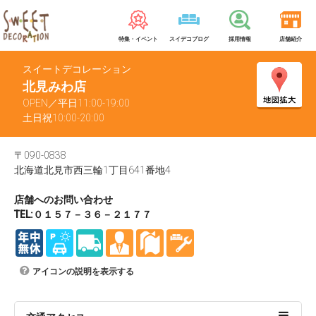
特集・イベント
スイデコブログ
採用情報
店舗紹介
スイートデコレーション
北見みわ店
OPEN／平日11:00-19:00
土日祝10:00-20:00
〒090-0838
北海道北見市西三輪1丁目641番地4
店舗へのお問い合わせ
TEL:０１５７－３６－２１７７
アイコンの説明を表示する