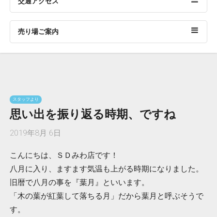
交通アクセス
売り場ご案内
スタッフより
思い出を振り返る時期、ですね
2019年8月 6日
こんにちは、ＳＤみわ店です！
八月に入り、ますます気温も上がる時期になりました。
旧暦で八月の事を『葉月』といいます。
「木の葉が紅葉して落ちる月」だから葉月と呼ぶそうで
す。