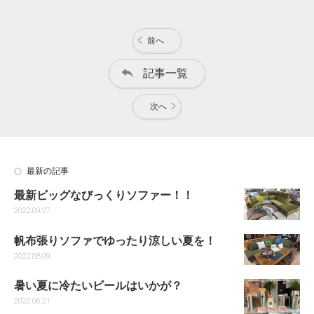
前へ
記事一覧
次へ
最新の記事
最新ビッグなびっくりソファー！！
2022.09.27
帆布張りソファでゆったり涼しい夏を！
2022.08.09
暑い夏に冷たいビールはいかが？
2022.06.21