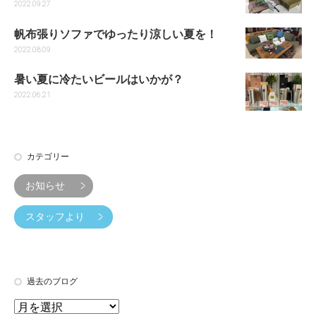
2022.09.27
帆布張りソファでゆったり涼しい夏を！
2022.08.09
暑い夏に冷たいビールはいかが？
2022.06.21
カテゴリー
お知らせ
スタッフより
過去のブログ