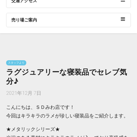
交通アクセス
売り場ご案内
スタッフより
ラグジュアリーな寝装品でセレブ気
分♪
2021年12月 7日
こんにちは、ＳＤみわ店です！
今回はキラキラのラメが珍しい寝装品をご紹介します。
★メタリックシリーズ★