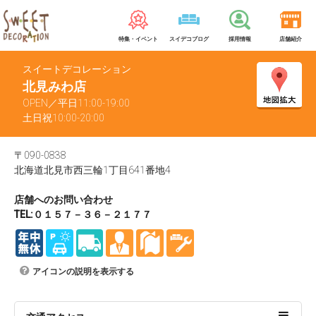
特集・イベント
スイデコブログ
採用情報
店舗紹介
スイートデコレーション
北見みわ店
OPEN／平日11:00-19:00
土日祝10:00-20:00
〒090-0838
北海道北見市西三輪1丁目641番地4
店舗へのお問い合わせ
TEL:０１５７－３６－２１７７
アイコンの説明を表示する