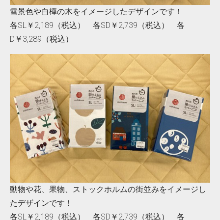
雪景色や白樺の木をイメージしたデザインです！
各SL￥2,189（税込） 各SD￥2,739（税込） 各
D￥3,289（税込）
動物や花、果物、ストックホルムの街並みをイメージし
たデザインです！
各SL￥2,189（税込） 各SD￥2,739（税込） 各