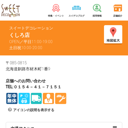
特集・イベント
スイデコブログ
採用情報
店舗紹介
スイートデコレーション
くしろ店
OPEN／平日11:00-19:00
土日祝10:00-20:00
〒085-0815
北海道釧路市材木町1番9
店舗へのお問い合わせ
TEL:０１５４－４１－７１５１
アイコンの説明を表示する