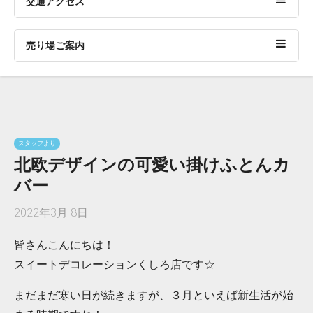
交通アクセス
売り場ご案内
スタッフより
北欧デザインの可愛い掛けふとんカ
バー
2022年3月 8日
皆さんこんにちは！
スイートデコレーションくしろ店です☆
まだまだ寒い日が続きますが、３月といえば新生活が始