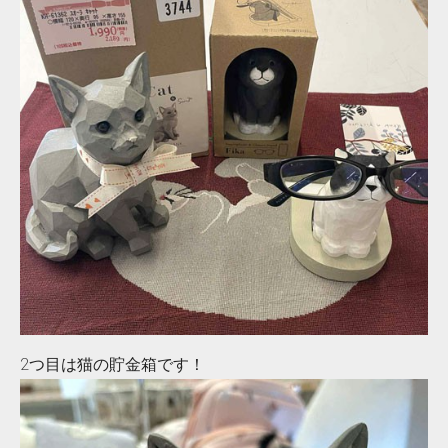
2つ目は猫の貯金箱です！