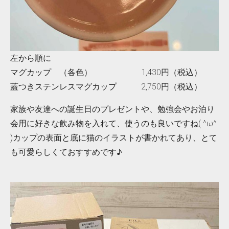
左から順に
マグカップ （各色） 1,430円（税込）
蓋つきステンレスマグカップ 2,750円（税込）
家族や友達への誕生日のプレゼントや、勉強会やお泊り
会用に好きな飲み物を入れて、使うのも良いですね( ^ω^
)カップの表面と底に猫のイラストが書かれてあり、とて
も可愛らしくておすすめです♪