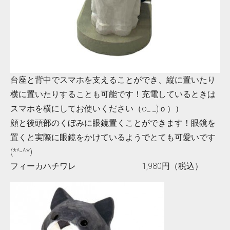
台座と背中でスマホを支えることができ、縦に置いたり
横に置いたりすることも可能です！充電しているときは
スマホを横にしてお使いください（o_ _)ｏ））
顔と後頭部のくぼみに眼鏡置くことができます！眼鏡を
置くと実際に眼鏡をかけているようでとても可愛いです
(*^-^*)
フィーカハチワレ 1,980円（税込）