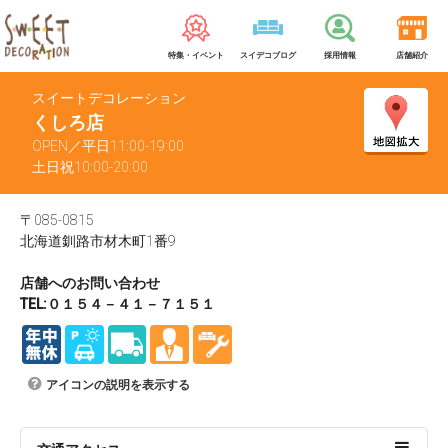
特集・イベント
スイデコブログ
採用情報
店舗紹介
スイートデコレーション
くしろ店
OPEN／平日11:00-19:00
土日祝10:00-20:00
〒085-0815
北海道釧路市材木町1番9
店舗へのお問い合わせ
TEL:０１５４－４１－７１５１
アイコンの説明を表示する