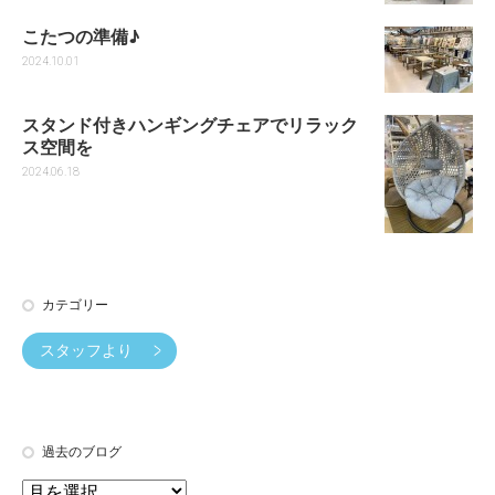
こたつの準備♪
2024.10.01
スタンド付きハンギングチェアでリラック
ス空間を
2024.06.18
カテゴリー
スタッフより
過去のブログ