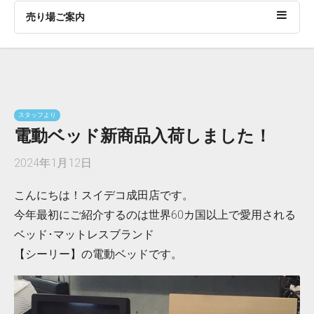
売り場ご案内
スタッフより
電動ベッド新商品入荷しました！
2024年1月12日
こんにちは！スイデコ成田店です。
今年最初にご紹介するのは世界60カ国以上で愛用される
ベッド･マットレスブランド
【シーリー】の電動ベッドです。