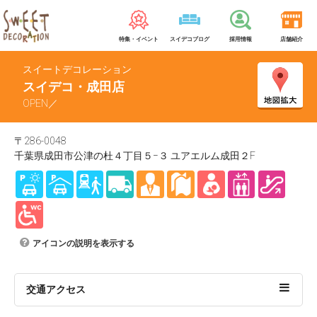
特集・イベント
スイデコブログ
採用情報
店舗紹介
スイートデコレーション
スイデコ・成田店
OPEN／
〒286-0048
千葉県成田市公津の杜４丁目５−３ ユアエルム成田２F
アイコンの説明を表示する
交通アクセス