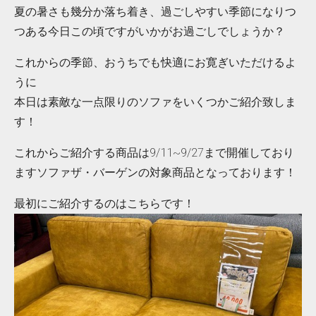
夏の暑さも幾分か落ち着き、過ごしやすい季節になりつ
つある今日この頃ですがいかがお過ごしでしょうか？
これからの季節、おうちでも快適にお寛ぎいただけるよ
うに
本日は素敵な一点限りのソファをいくつかご紹介致しま
す！
これからご紹介する商品は9/11~9/27まで開催しており
ますソファザ・バーゲンの対象商品となっております！
最初にご紹介するのはこちらです！