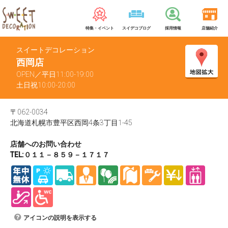
特集・イベント
スイデコブログ
採用情報
店舗紹介
スイートデコレーション
西岡店
OPEN／平日11:00-19:00
土日祝10:00-20:00
〒062-0034
北海道札幌市豊平区西岡4条3丁目1-45
店舗へのお問い合わせ
TEL:０１１－８５９－１７１７
アイコンの説明を表示する