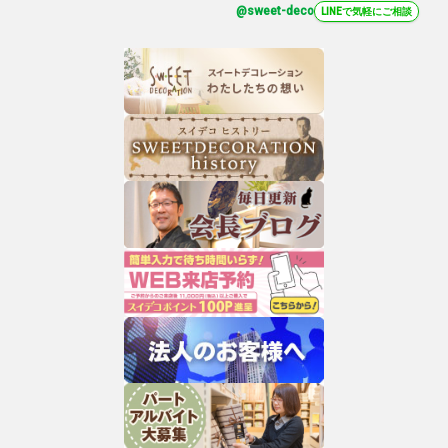
@sweet-deco
LINEで気軽にご相談