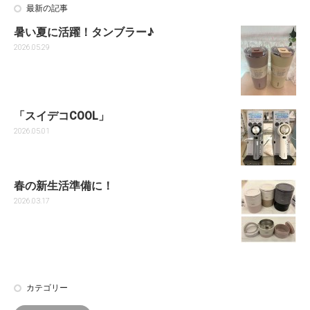
最新の記事
暑い夏に活躍！タンブラー♪
2026.05.29
「スイデコCOOL」
2026.05.01
春の新生活準備に！
2026.03.17
カテゴリー