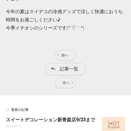
今年の夏はスイデコの冷感グッズで涼しく快適におうち
時間をお過ごしください♪
今季イチオシのシリーズです(*´▽｀*)
前へ
記事一覧
次へ
最新の記事
スイートデコレーション新青森店9/23まで
2024.08.13