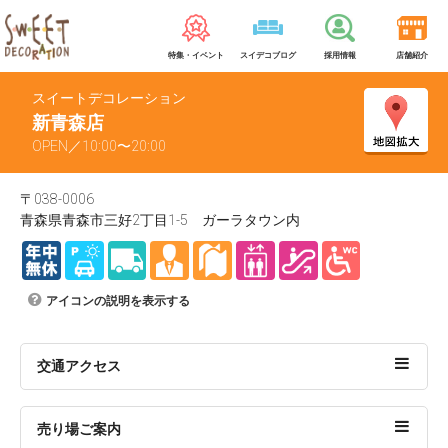
特集・イベント
スイデコブログ
採用情報
店舗紹介
スイートデコレーション
新青森店
OPEN／10:00〜20:00
〒038-0006
青森県青森市三好2丁目1-5 ガーラタウン内
アイコンの説明を表示する
交通アクセス
売り場ご案内