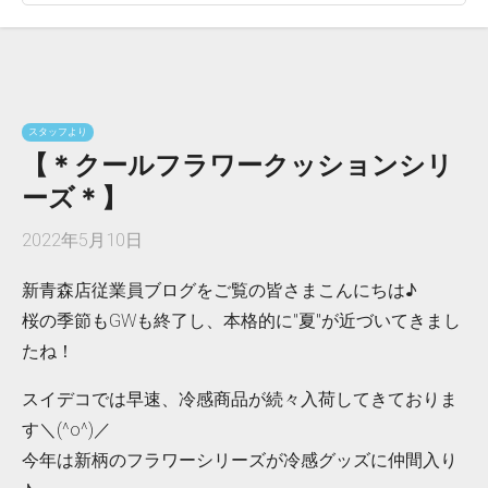
スタッフより
【＊クールフラワークッションシリ
ーズ＊】
2022年5月10日
新青森店従業員ブログをご覧の皆さまこんにちは♪
桜の季節もGWも終了し、本格的に"夏"が近づいてきまし
たね！
スイデコでは早速、冷感商品が続々入荷してきておりま
す＼(^o^)／
今年は新柄のフラワーシリーズが冷感グッズに仲間入り