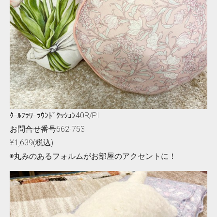
ｸｰﾙﾌﾗﾜｰﾗｳﾝﾄﾞｸｯｼｮﾝ40R/PI
お問合せ番号662-753
¥1,639(税込)
◉丸みのあるフォルムがお部屋のアクセントに！