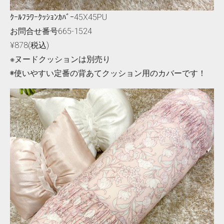
ｸｰﾙﾌﾗﾜｰｸｯｼｮﾝｶﾊﾞｰ45X45PU
お問合せ番号665-1524
¥878(税込)
※ヌードクッションは別売り
◉使いやすい定番の背あてクッション用のカバーです！