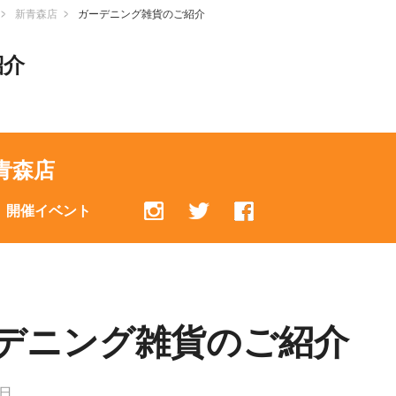
新青森店
ガーデニング雑貨のご紹介
紹介
青森店
開催イベント
デニング雑貨のご紹介
2日