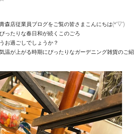
青森店従業員ブログをご覧の皆さまこんにちは(*'▽')
ぴったりな春日和が続くこのごろ
うお過ごしでしょうか？
気温が上がる時期にぴったりなガーデニング雑貨のご紹