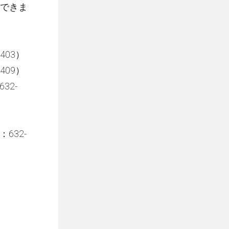
できま
403）
409）
32-
632-