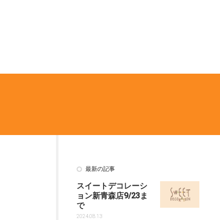
最新の記事
スイートデコレーシ
ョン新青森店9/23ま
で
2024.08.13