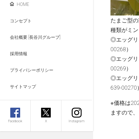
HOME
たまご型の家庭
コンセプト
種類がミント
会社概要 [長谷川グループ]
◎エッグリン
00268）
採用情報
◎エッグリン
00269）
プライバシーポリシー
◎エッグリ
サイトマップ
639-0027
※価格は2
ますので、
Facebook
X
Instagram