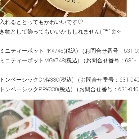
入れるととってもかわいいです♡
物として飾ってもいいかもしれません( ¯꒳¯ )b✧
ニティーポットPK¥748(税込) （お問合せ番号：631-03
ニティーポットMG¥748(税込) （お問合せ番号：631-
ンベーシックCM¥330(税込) （お問合せ番号：631-040
ンベーシックPP¥330(税込) （お問合せ番号：631-040