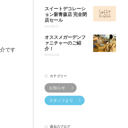
スイートデコレーシ
ョン新青森店 完全閉
店セール
2024.06.21
オススメガーデンフ
ァニチャーのご紹
介！
介です
2024.04.26
カテゴリー
お知らせ
スタッフより
過去のブログ