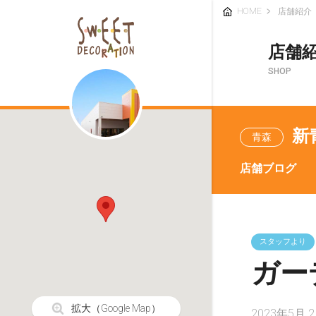
HOME
店舗紹介
店舗
SHOP
新
青森
店舗ブログ
スタッフより
ガー
拡大
（Google Map）
2023年5月 