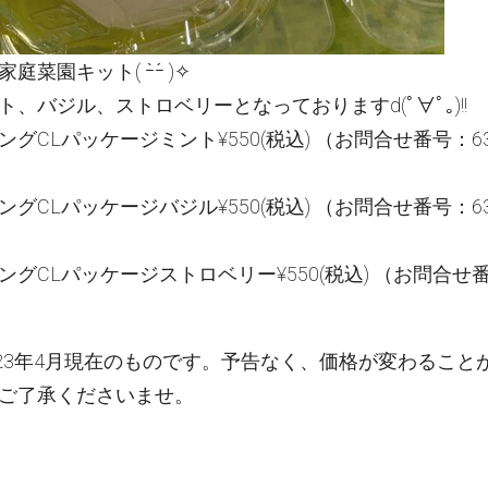
菜園キット( ｰ̀ｰ́ )✧
、バジル、ストロベリーとなっておりますd(ﾟ∀ﾟ｡)!!
グCLパッケージミント¥550(税込) （お問合せ番号：63
グCLパッケージバジル¥550(税込) （お問合せ番号：63
ングCLパッケージストロベリー¥550(税込) （お問合せ
0）
023年4月現在のものです。予告なく、価格が変わること
ご了承くださいませ。