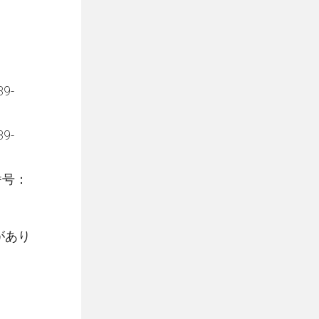
9-
9-
番号：
があり