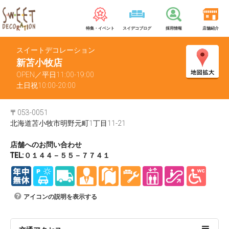
特集・イベント
スイデコブログ
採用情報
店舗紹介
スイートデコレーション
新苫小牧店
OPEN／平日11:00-19:00
土日祝10:00-20:00
〒053-0051
北海道苫小牧市明野元町1丁目11-21
店舗へのお問い合わせ
TEL:０１４４－５５－７７４１
アイコンの説明を表示する