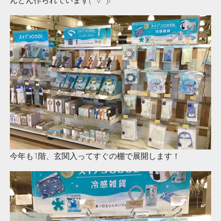
んどん作られています(^▽^)/
今年も1階、玄関入ってすぐの棚で展開します！