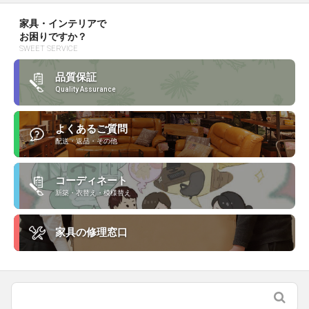
家具・インテリアで
お困りですか？
SWEET SERVICE
品質保証
Quality Assurance
よくあるご質問
配送・返品・その他
コーディネート
新築・衣替え・模様替え
家具の修理窓口