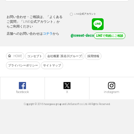
LINE公式アカウント
お問い合わせ・ご相談は、「よくある
ご質問」「LINE公式アカウント」か
らご利用ください
店舗へのお問い合わせは
コチラ
から
@sweet-deco
LINEで気軽にご相談
HOME
コンセプト
会社概要 [長谷川グループ]
採用情報
プライバシーポリシー
サイトマップ
facebook
X
instagram
Copyright © 2016 hasegawa group and LifeSunsoft co.Ltd. All Rights Reserved.