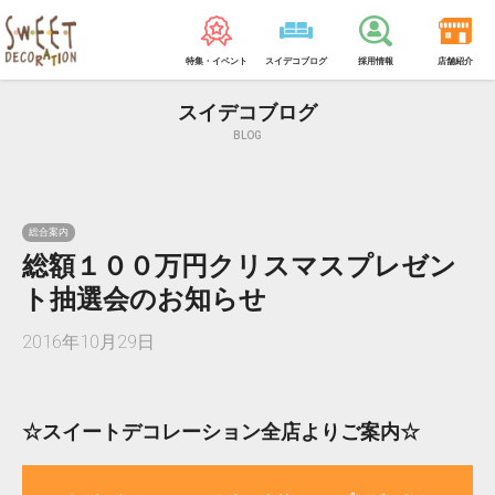
特集・イベント
スイデコブログ
採用情報
店舗紹介
スイデコブログ
BLOG
総合案内
総額１００万円クリスマスプレゼン
ト抽選会のお知らせ
2016年10月29日
☆スイートデコレーション全店よりご案内☆