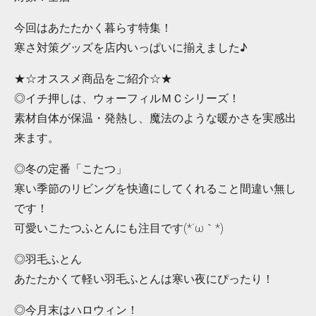
今回はあたたかく暮らす特集！
寒さ対策グッズを店内いっぱいに揃えました♪
★☆オススメ商品をご紹介☆★
◎イチ押しは、ウォーフィルＭＣシリーズ！
素材自体が保温・発熱し、魔法のような暖かさを実感出
来ます。
◎冬の定番「こたつ」
寒い季節のリビングを快適にしてくれること間違い無し
です！
可愛いこたつふとんにも注目です(*´ω｀*)
◎羽毛ふとん
あたたかくて軽い羽毛ふとんは寒い夜にぴったり！
◎今月末はハロウィン！