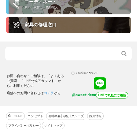
コーディネート
新築・衣替え・模様替え
家具の修理窓口
LINE公式アカウント
お問い合わせ・ご相談は、「よくある
ご質問」「LINE公式アカウント」か
らご利用ください
店舗へのお問い合わせは
コチラ
から
@sweet-deco
LINEで気軽にご相談
HOME
コンセプト
会社概要 [長谷川グループ]
採用情報
プライバシーポリシー
サイトマップ