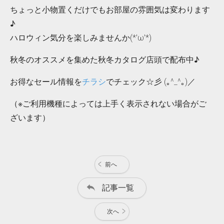
ちょっと小物置くだけでもお部屋の雰囲気は変わります
♪
ハロウィン気分を楽しみませんか(*'ω'*)
秋冬のオススメを集めた秋冬カタログ店頭で配布中♪
お得なセール情報を
チラシ
でチェック☆彡 (｡^_^｡)／
（※ご利用機種によっては上手く表示されない場合がご
ざいます）
前へ
記事一覧
次へ