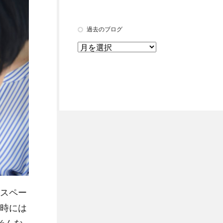
過去のブログ
スペー
時には