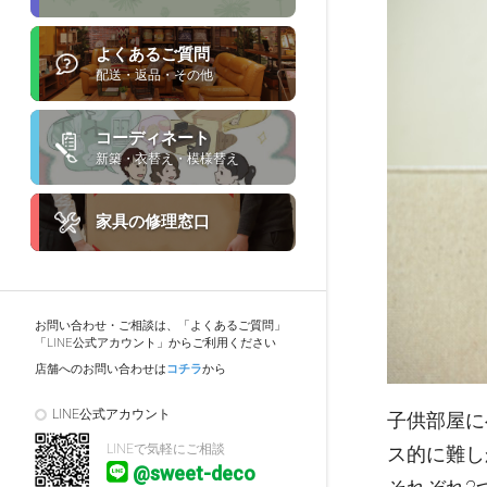
よくあるご質問
配送・返品・その他
コーディネート
新築・衣替え・模様替え
家具の修理窓口
お問い合わせ・ご相談は、「よくあるご質問」
「LINE公式アカウント」からご利用ください
店舗へのお問い合わせは
コチラ
から
LINE公式アカウント
子供部屋に
LINEで気軽にご相談
ス的に難し
@sweet-deco