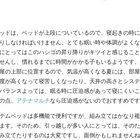
ッドは、ベッドが上段についているので、寝起きの時に
りしなければいけません。とても眠い時や体調がよくな
にとってはこのハシゴの昇り降りがキツイと感じること
せんし、慣れるまでに時間がかかる子もいるようです。
屋の上部に位置するので、気温が高くなる夏には、部屋
度が高くなって寝苦しくなったり、天井の高さとシステ
バランスよっては、眠る時に圧迫感があって寝にくいこ
の点、
アテナマルチ
なら圧迫感がないのでおすすめです
テムベッドは多機能で便利ですが、組み立てはかなり複
ます。そのため、引っ越しが多い人にとっては、そのた
み立てたりするのは大変ですし、面倒かもしれませんね