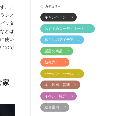
す。こ
カテゴリー
ランス
キャンペーン
ピッタ
おすすめコーディネート
などは
に使い
暮らしのアイデア
いので
話題の商品
新発売！
バーゲン・セール
な家
本・映画・音楽
イベント紹介
総合案内