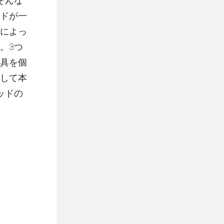
そんな
ドが一
によっ
。3つ
具を個
して本
ッドの