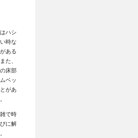
はハシ
い時な
がある
また、
の床部
ムベッ
とがあ
。
雑で時
びに解
。