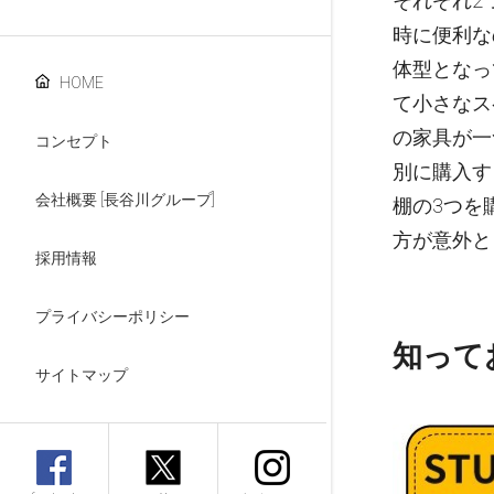
それぞれ2
時に便利な
体型となっ
HOME
て小さなス
の家具が一
コンセプト
別に購入す
会社概要 [長谷川グループ]
棚の3つを
方が意外と
採用情報
プライバシーポリシー
知って
サイトマップ