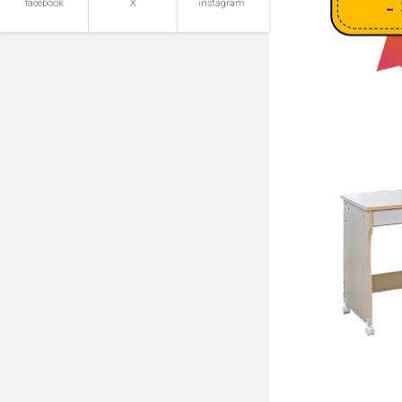
facebook
X
instagram