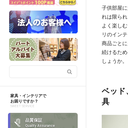
子供部屋に
れは限られ
よく楽しむ
リのインテ
商品ごとに
続けるため
しょうか。
ベッド
家具・インテリアで
具
お困りですか？
SWEET SERVICE
品質保証
Quality Assurance