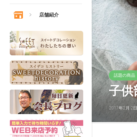
店舗紹介
話題の商品
子供
2017年2月 2