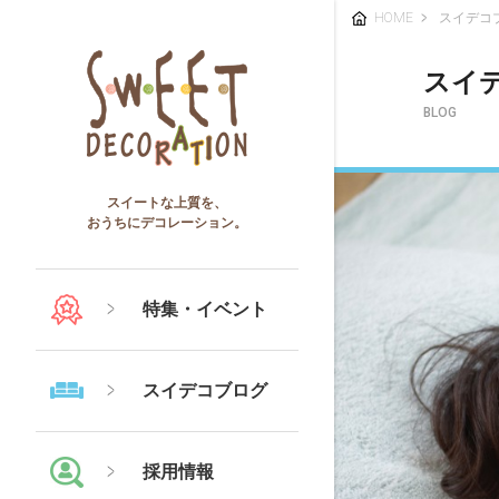
HOME
スイデコ
スイ
BLOG
スイートな上質を、
おうちにデコレーション。
特集・イベント
スイデコブログ
採用情報