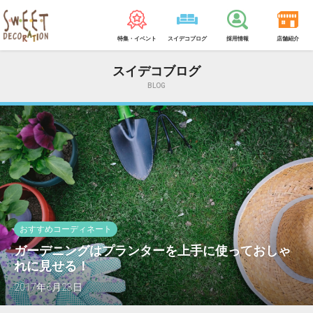
特集・イベント
スイデコブログ
採用情報
店舗紹介
スイデコブログ
BLOG
おすすめコーディネート
ガーデニングはプランターを上手に使っておしゃ
れに見せる！
2017年6月23日