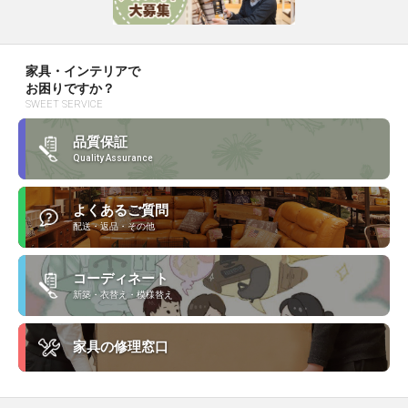
家具・インテリアで
お困りですか？
SWEET SERVICE
品質保証
Quality Assurance
よくあるご質問
配送・返品・その他
コーディネート
新築・衣替え・模様替え
家具の修理窓口