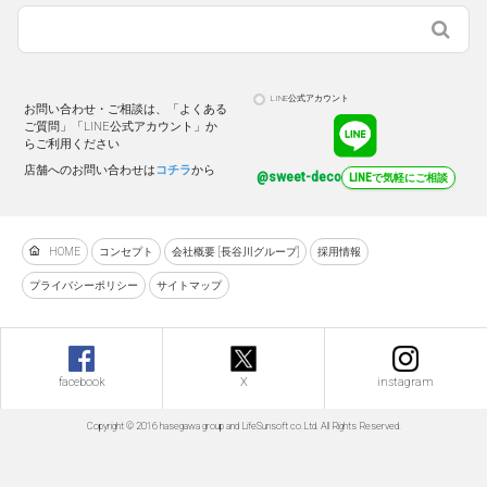
LINE公式アカウント
お問い合わせ・ご相談は、「よくある
ご質問」「LINE公式アカウント」か
らご利用ください
店舗へのお問い合わせは
コチラ
から
@sweet-deco
LINEで気軽にご相談
HOME
コンセプト
会社概要 [長谷川グループ]
採用情報
プライバシーポリシー
サイトマップ
facebook
X
instagram
Copyright © 2016 hasegawa group and LifeSunsoft co.Ltd. All Rights Reserved.