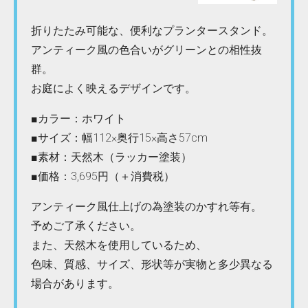
折りたたみ可能な、便利なプランタースタンド。
アンティーク風の色合いがグリーンとの相性抜
群。
お庭によく映えるデザインです。
■カラー：ホワイト
■サイズ：幅112×奥行15×高さ57cm
■素材：天然木（ラッカー塗装）
■価格：3,695円（＋消費税）
アンティーク風仕上げの為塗装のかすれ等有。
予めご了承ください。
また、天然木を使用しているため、
色味、質感、サイズ、形状等が実物と多少異なる
場合があります。