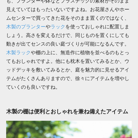
も、プランターや鉢などプラスチックの素材がそのまま
見えていてはもったいないですよね。お花屋さんやホー
ムセンターで買ってきた花をそのまま置くのではなく、
木製のプランター
や
ラック
を使っておしゃれに配置しま
しょう。高さを変えるだけで、同じものを置くにしても
動きが出てセンスの良い庭づくりが可能になるんです。
木製ラック
や棚の上に、無造作に植物を並べるのもとっ
てもおしゃれですよ。他にも枕木を置いてみるとか、ウ
ッドデッキを敷いてみるとか、庭を魅力的に見せるアイ
テムがたくさんありますので、徐々にアイテムを増やし
ていくのも良いですね。
木製の棚は便利とおしゃれを兼ね備えたアイテム