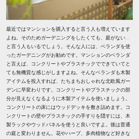
最近ではマンションを購入すると言う人も増えています
...
よね。そのためガーデニングをしたくても、庭がない
と言う人もいるでしょう。そんな人には、ベランダを使
ったガーデニングがお勧めです。マンションのベランダ
と言えば、コンクリートやプラスチックでできていてと
ても無機質な感じがしますよね。そんなベランダも木製
アイテムを投入すれば、たちまちおしゃれな北欧風ガー
デンに早変わりです。コンクリートやプラスチックの部
分が見えなくなるように木製アイテムを使いましょう。
コンクリートの床にはウッドデッキを敷き詰めます。コ
ンクリートの壁やプラスチックの手すりを隠すには、木
製ラックやウッドパネルを使うと良いですよ。後は普通
の庭と変わりません。花やハーブ、多肉植物など好きな