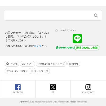
LINE公式アカウント
お問い合わせ・ご相談は、「よくある
ご質問」「LINE公式アカウント」か
らご利用ください
店舗へのお問い合わせは
コチラ
から
@sweet-deco
LINEで気軽にご相談
HOME
コンセプト
会社概要 [長谷川グループ]
採用情報
プライバシーポリシー
サイトマップ
facebook
X
instagram
Copyright © 2016 hasegawa group and LifeSunsoft co.Ltd. All Rights Reserved.