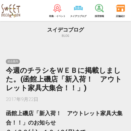
特集・イベント
スイデコブログ
採用情報
店舗紹介
スイデコブログ
BLOG
総合案内
今週のチラシをＷＥＢに掲載しまし
た。(函館上磯店「新入荷！ アウト
レット家具大集合！！」)
2017年9月22日
函館上磯店「新入荷！ アウトレット家具大集
合！！」のお知らせ