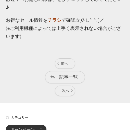
♪
お得なセール情報を
チラシ
で確認☆彡 (｡^_^｡)／
(※ご利用機種によっては上手く表示されない場合がござ
います)
前へ
記事一覧
次へ
カテゴリー
キャンペーン