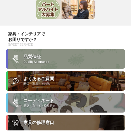
家具・インテリアで
お困りですか？
SWEET SERVICE
品質保証
Quality Assurance
よくあるご質問
配送・返品・その他
コーディネート
新築・衣替え・模様替え
家具の修理窓口