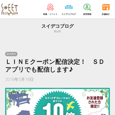
特集・イベント
スイデコブログ
採用情報
店舗紹介
スイデコブログ
BLOG
総合案内
ＬＩＮＥクーポン配信決定！ ＳＤ
アプリでも配信します♪
2018年5月18日