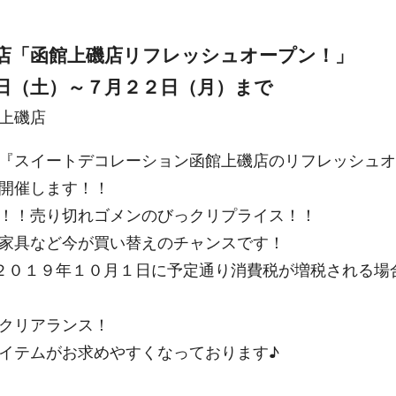
店「函館上磯店リフレッシュオープン！」
日（土）～７月２２日（月）まで
上磯店
『スイートデコレーション函館上磯店のリフレッシュオ
開催します！！
！！売り切れゴメンのびっクリプライス！！
家具など今が買い替えのチャンスです！
２０１９年１０月１日に予定通り消費税が増税される場
クリアランス！
イテムがお求めやすくなっております♪