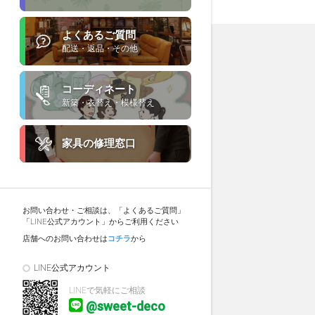
よくあるご質問
配送・返品・その他
コーディネート
新築・衣替え・模様替え
家具の修理窓口
お問い合わせ・ご相談は、「よくあるご質問」
「LINE公式アカウント」からご利用ください
店舗へのお問い合わせは
コチラ
から
LINE公式アカウント
LINEで気軽にご相談
@sweet-deco