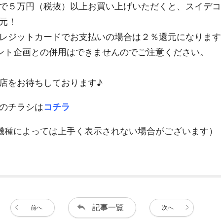
で５万円（税抜）以上お買い上げいただくと、スイデコ
元！
レジットカードでお支払いの場合は２％還元になります
ント企画との併用はできませんのでご注意ください。
店をお待ちしております♪
のチラシは
コチラ
機種によっては上手く表示されない場合がございます）
記事一覧
前へ
次へ