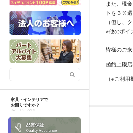
また、現金
トを３％還
（但し、ク
※他のポイ
皆様のご来
函館上磯店
（※ご利用
家具・インテリアで
お困りですか？
SWEET SERVICE
品質保証
Quality Assurance