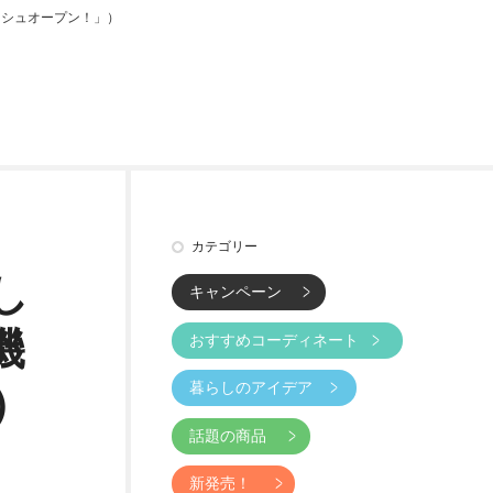
ッシュオープン！」）
カテゴリー
し
キャンペーン
磯
おすすめコーディネート
暮らしのアイデア
）
話題の商品
新発売！