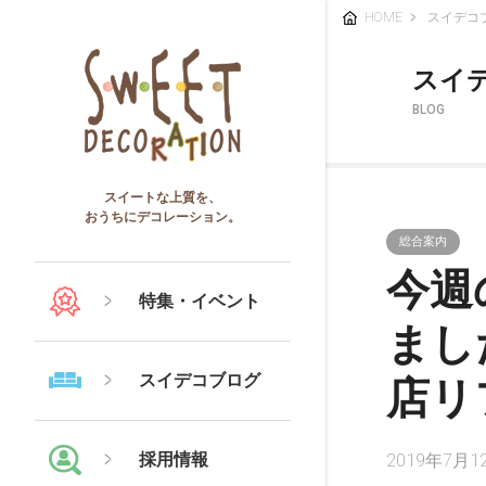
HOME
スイデコ
スイ
BLOG
スイートな上質を、
おうちにデコレーション。
総合案内
今週
特集・イベント
まし
スイデコブログ
店リ
採用情報
2019年7月1