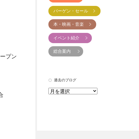
バーゲン・セール
本・映画・音楽
イベント紹介
総合案内
ープン
過去のブログ
合