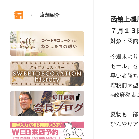
店舗紹介
函館上磯
７月１３
対象：函館
今週末より
セール』を
早い者勝ち
増税前大型
※政府発表
夏物も一部
ひんやりア