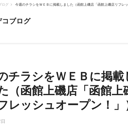
ブログ
今週のチラシをＷＥＢに掲載しました（函館上磯店「函館上磯店リフレ
デコブログ
のチラシをＷＥＢに掲載
た（函館上磯店「函館上
フレッシュオープン！」
2日