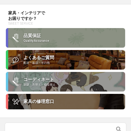
家具・インテリアで
お困りですか？
SWEET SERVICE
品質保証
Quality Assurance
よくあるご質問
配送・返品・その他
コーディネート
新築・衣替え・模様替え
家具の修理窓口