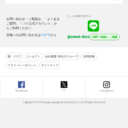
LINE公式アカウント
お問い合わせ・ご相談は、「よくある
ご質問」「LINE公式アカウント」か
らご利用ください
店舗へのお問い合わせは
コチラ
から
@sweet-deco
LINEで気軽にご相談
HOME
コンセプト
会社概要 [長谷川グループ]
採用情報
プライバシーポリシー
サイトマップ
facebook
X
instagram
Copyright © 2016 hasegawa group and LifeSunsoft co.Ltd. All Rights Reserved.