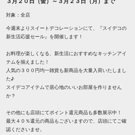
３月２０日（金）～３月２３日（月）まで
対象：全店
今週末よりスイートデコレーションにて、『スイデコの
新生活応援セール』を開催します！
お料理が楽しくなる、新生活におすすめなキッチンアイ
テムを揃えました！
人気の３００円均一雑貨も新商品を大量入荷いたしまし
た♪
スイデコアイテムで居心地のいいお部屋を作りません
か？
その他にも店頭にてポイント還元商品も多数展示中！
最大４０％還元の商品もございますので、店頭にてご確
認くださいませ。