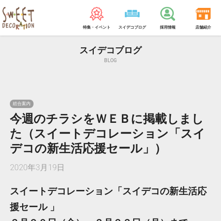
特集・イベント
スイデコブログ
採用情報
店舗紹介
スイデコブログ
BLOG
総合案内
今週のチラシをＷＥＢに掲載しまし
た（スイートデコレーション「スイ
デコの新生活応援セール」）
2020年3月19日
スイートデコレーション「スイデコの新生活応
援セール 」