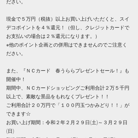
ださい。
現金で５万円（税抜）以上お買い上げいただくと、スイ
デコポイントを４％還元！（但し、クレジットカードで
お支払いの場合は２％還元になります。）
※他のポイント企画との併用はできませんのでご注意く
ださい。
また、『ＮＣカード 春うららプレゼントセール！』も
開催中！
期間中、ＮＣカードショッピングご利用合計２万５千円
以上で、素敵な景品をもれなくプレゼント！！
ご利用合計２０万円で「１００円玉つかみどり！！」が
できます☆
お買い上げ期間：令和２年２月２９日(土)～３月２９日
(日)