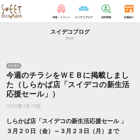
特集・イベント
スイデコブログ
採用情報
店舗紹介
スイデコブログ
BLOG
総合案内
今週のチラシをＷＥＢに掲載しまし
た（しらかば店「スイデコの新生活
応援セール」）
2020年3月19日
しらかば店「スイデコの新生活応援セール 」
３月２０日（金）～３月２３日（月）まで