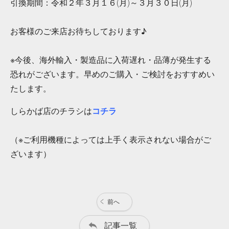
引換期間：令和２年３月１６(月)～３月３０日(月)
お客様のご来店お待ちしております♪
※今後、海外輸入・製造品に入荷遅れ・品薄が発生する
恐れがございます。早めのご購入・ご検討をおすすめい
たします。
しらかば店のチラシは
コチラ
（※ご利用機種によっては上手く表示されない場合がご
ざいます）
前へ
記事一覧