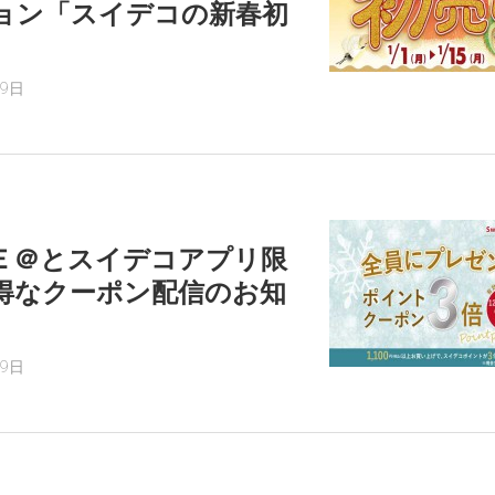
ョン「スイデコの新春初
）
29日
Ｅ＠とスイデコアプリ限
得なクーポン配信のお知
29日