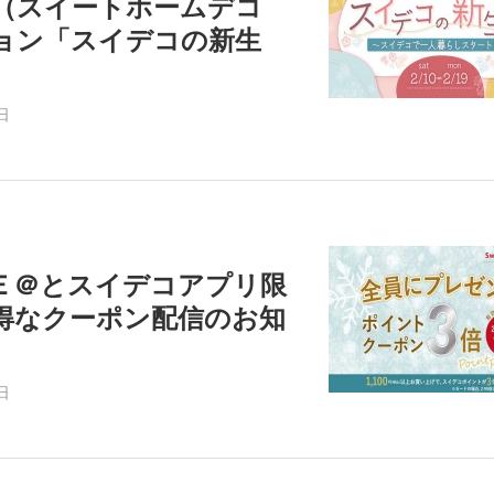
（スイートホームデコ
ョン「スイデコの新生
日
Ｅ＠とスイデコアプリ限
得なクーポン配信のお知
日