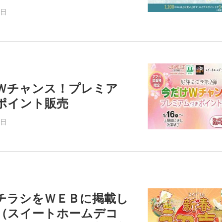
9日
Ｗチャンス！プレミア
ポイント販売
6日
チラシをＷＥＢに掲載し
（スイートホームデコ