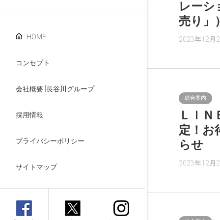
レーシ
売り」
HOME
2023年12月
コンセプト
会社概要 [長谷川グループ]
総合案内
ＬＩＮ
採用情報
定！お
プライバシーポリシー
らせ
2023年12月
サイトマップ