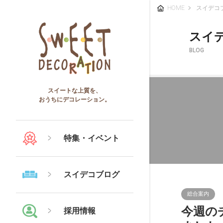
HOME
スイデコ
スイ
BLOG
スイートな上質を、
おうちにデコレーション。
特集・イベント
スイデコブログ
総合案内
今週の
採用情報