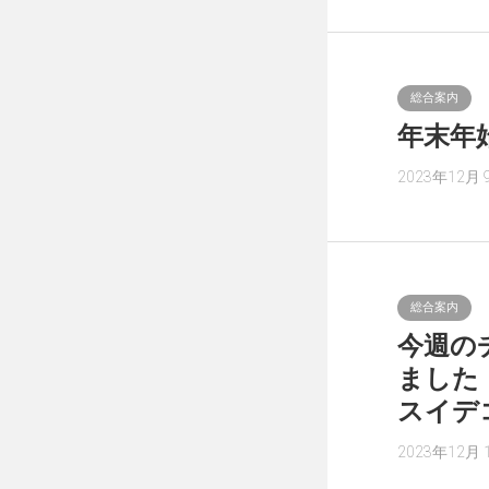
総合案内
年末年
2023年12月 
総合案内
今週の
ました
スイデ
2023年12月 