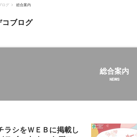
ブログ
総合案内
デコブログ
総合案内
NEWS
チラシをＷＥＢに掲載し