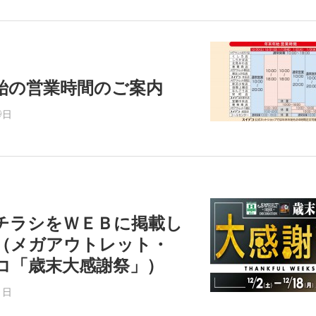
始の営業時間のご案内
9日
チラシをＷＥＢに掲載し
（メガアウトレット・
コ「歳末大感謝祭」）
1日