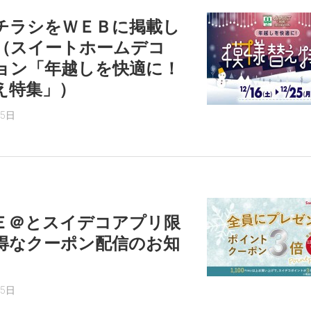
チラシをＷＥＢに掲載し
（スイートホームデコ
ョン「年越しを快適に！
え特集」）
15日
Ｅ＠とスイデコアプリ限
得なクーポン配信のお知
15日