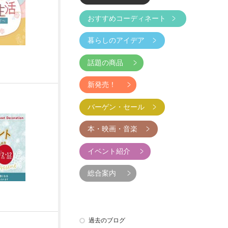
おすすめコーディネート
暮らしのアイデア
話題の商品
新発売！
バーゲン・セール
本・映画・音楽
イベント紹介
総合案内
過去のブログ