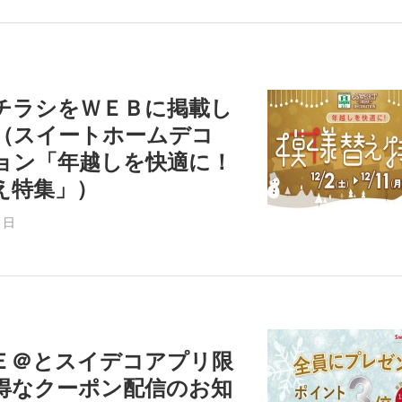
チラシをＷＥＢに掲載し
（スイートホームデコ
ョン「年越しを快適に！
え特集」）
1日
Ｅ＠とスイデコアプリ限
得なクーポン配信のお知