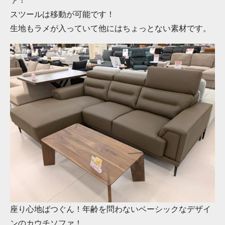
ァ！
スツールは移動が可能です！
生地もラメが入っていて他にはちょっとない素材です。
座り心地ばつぐん！年齢を問わないベーシックなデザイ
ンのカウチソファ！