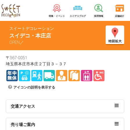
特集・イベント
スイデコブログ
採用情報
店舗紹介
スイートデコレーション
スイデコ・本庄店
OPEN／
〒367-0051
埼玉県本庄市本庄２丁目３－３７
アイコンの説明を表示する
交通アクセス
売り場ご案内