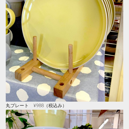
丸プレート ¥988（税込み）