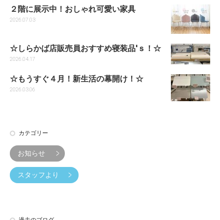
２階に展示中！おしゃれ可愛い家具
2026.07.03
☆しらかば店販売員おすすめ寝装品'ｓ！☆
2026.04.17
☆もうすぐ４月！新生活の幕開け！☆
2026.03.06
カテゴリー
お知らせ
スタッフより