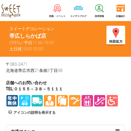
特集・イベント
スイデコブログ
採用情報
店舗紹介
スイートデコレーション
帯広しらかば店
OPEN／平日11:00-19:00
土日祝10:00-20:00
〒080-2471
北海道帯広市西21条南3丁目38
店舗へのお問い合わせ
TEL:０１５５－３８－５１１１
アイコンの説明を表示する