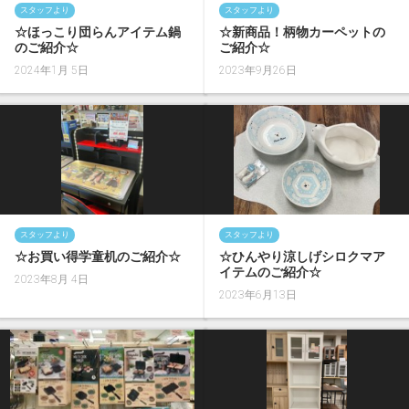
スタッフより
スタッフより
☆ほっこり団らんアイテム鍋
☆新商品！柄物カーペットの
のご紹介☆
ご紹介☆
2024年1月 5日
2023年9月26日
スタッフより
スタッフより
☆お買い得学童机のご紹介☆
☆ひんやり涼しげシロクマア
イテムのご紹介☆
2023年8月 4日
2023年6月13日