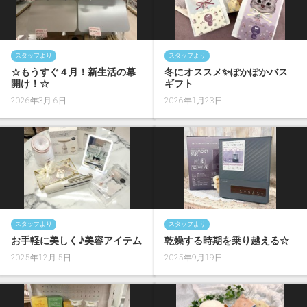
スタッフより
スタッフより
☆もうすぐ４月！新生活の幕
冬にオススメ✨ぽかぽかバス
開け！☆
ギフト
2026年3月 6日
2026年1月23日
スタッフより
スタッフより
お手軽に美しく♪美容アイテム
乾燥する時期を乗り越える☆
2025年12月 5日
2025年9月19日