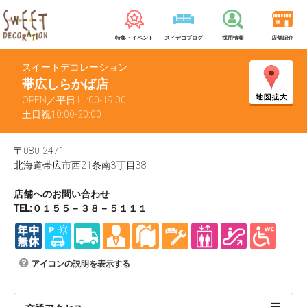
特集・イベント
スイデコブログ
採用情報
店舗紹介
スイートデコレーション
帯広しらかば店
OPEN／平日11:00-19:00
土日祝10:00-20:00
〒080-2471
北海道帯広市西21条南3丁目38
店舗へのお問い合わせ
TEL:０１５５－３８－５１１１
アイコンの説明を表示する