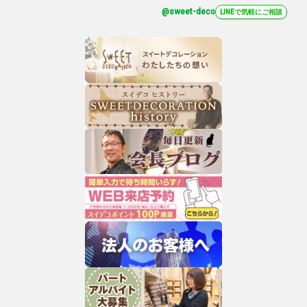
@sweet-deco
LINEで気軽にご相談