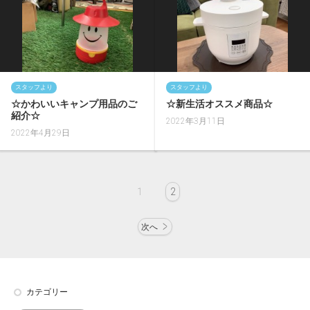
スタッフより
スタッフより
☆かわいいキャンプ用品のご
☆新生活オススメ商品☆
紹介☆
2022年3月11日
2022年4月29日
1
2
次へ
カテゴリー