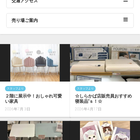
交通アクセス
売り場ご案内
スタッフより
スタッフより
２階に展示中！おしゃれ可愛
☆しらかば店販売員おすすめ
い家具
寝装品'ｓ！☆
2026年7月 3日
2026年4月17日