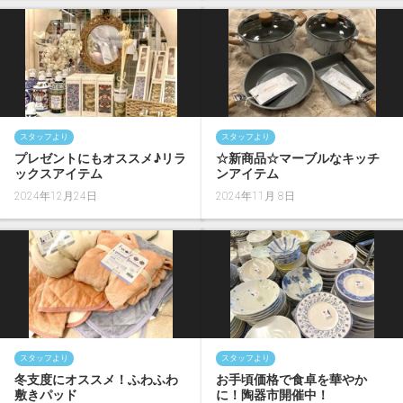
スタッフより
スタッフより
プレゼントにもオススメ♪リラ
☆新商品☆マーブルなキッチ
ックスアイテム
ンアイテム
2024年12月24日
2024年11月 8日
スタッフより
スタッフより
冬支度にオススメ！ふわふわ
お手頃価格で食卓を華やか
敷きパッド
に！陶器市開催中！