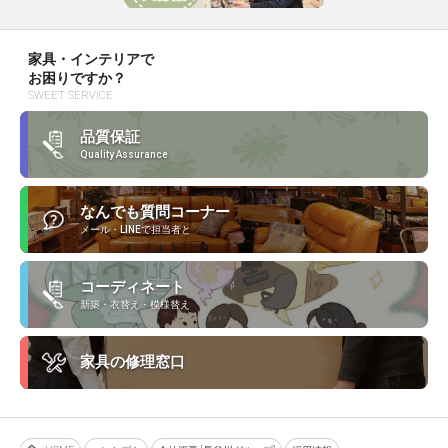
家具・インテリアで
お困りですか？
SWEET SERVICE
品質保証
Quality Assurance
なんでも質問コーナー
メール・LINEで担当者と
コーディネート
新築・衣替え・模様替え
家具の修理窓口