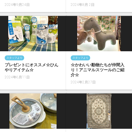
2024年9月24日
2024年8月 2日
スタッフより
スタッフより
プレゼントにオススメ☆ひん
☆かわいい動物たちが仲間入
やりアイテム☆
り！アニマルスツールのご紹
介☆
2024年6月11日
2024年2月27日