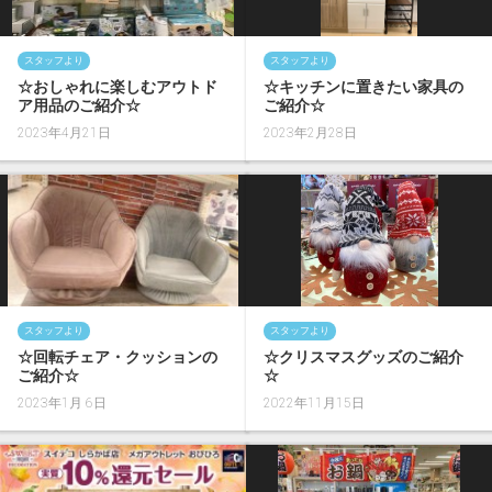
スタッフより
スタッフより
☆おしゃれに楽しむアウトド
☆キッチンに置きたい家具の
ア用品のご紹介☆
ご紹介☆
2023年4月21日
2023年2月28日
スタッフより
スタッフより
☆回転チェア・クッションの
☆クリスマスグッズのご紹介
ご紹介☆
☆
2023年1月 6日
2022年11月15日