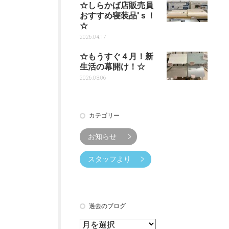
☆しらかば店販売員
おすすめ寝装品'ｓ！
☆
2026.04.17
☆もうすぐ４月！新
生活の幕開け！☆
2026.03.06
カテゴリー
お知らせ
スタッフより
過去のブログ