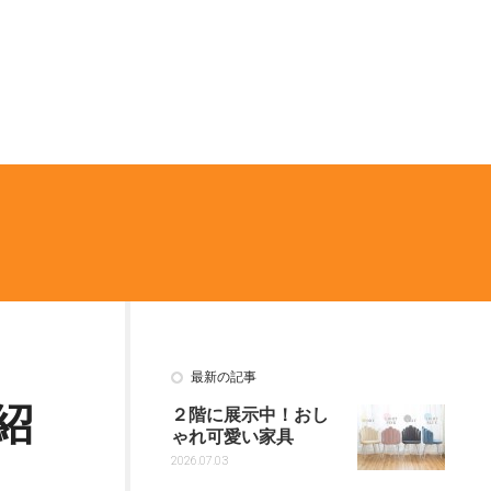
最新の記事
紹
２階に展示中！おし
ゃれ可愛い家具
2026.07.03