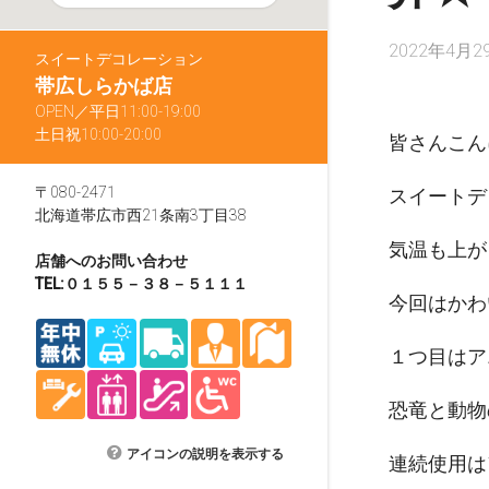
2022年4月2
スイートデコレーション
帯広しらかば店
OPEN／平日11:00-19:00
土日祝10:00-20:00
皆さんこん
〒080-2471
スイートデ
北海道帯広市西21条南3丁目38
気温も上が
店舗へのお問い合わせ
TEL:０１５５－３８－５１１１
今回はかわ
１つ目はア
恐竜と動物
アイコンの説明を表示する
連続使用は