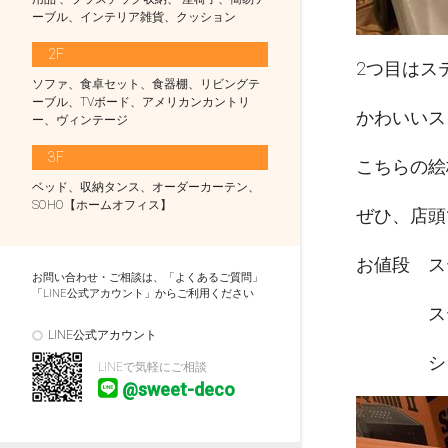
ーブル、インテリア雑貨、クッション
2F
2つ目はス
ソファ、食卓セット、食器棚、リビングテ
ーブル、TVボード、アメリカンカントリ
かわいいス
ー、ヴィンテージ
3F
こちらの絵
ベッド、収納タンス、オーダーカーテン、
SOHO【ホームオフィス】
ぜひ、店頭
お値段 ス
お問い合わせ・ご相談は、「よくあるご質問」
「LINE公式アカウント」からご利用ください
ステンレ
LINE公式アカウント
シェラカ
LINEで気軽にご相談
@sweet-deco