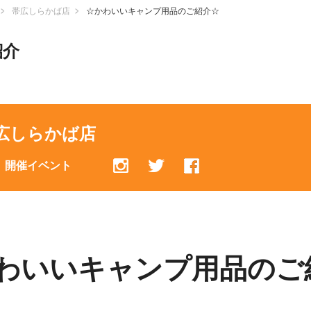
帯広しらかば店
☆かわいいキャンプ用品のご紹介☆
紹介
広しらかば店
開催イベント
わいいキャンプ用品のご