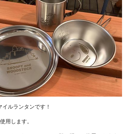
マイルランタンです！
本使用します。