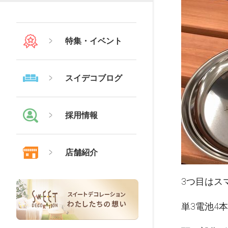
特集・イベント
スイデコブログ
採用情報
店舗紹介
3つ目はス
単3電池4